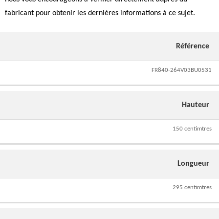
fabricant pour obtenir les dernières informations à ce sujet.
Référence
FR840-264V03BU0531
Hauteur
150 centimtres
Longueur
295 centimtres