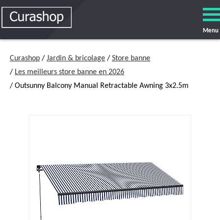
Menu
Curashop
/
Jardin & bricolage
/
Store banne
/
Les meilleurs store banne en 2026
/ Outsunny Balcony Manual Retractable Awning 3x2.5m