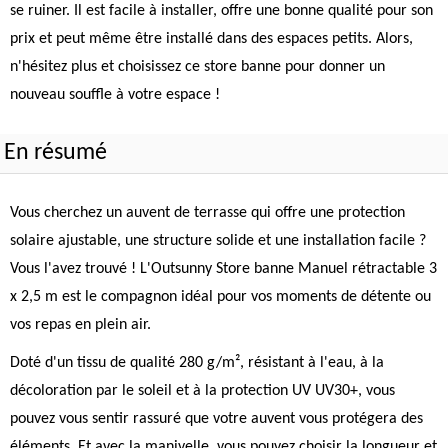
se ruiner. Il est facile à installer, offre une bonne qualité pour son
prix et peut même être installé dans des espaces petits. Alors,
n'hésitez plus et choisissez ce store banne pour donner un
nouveau souffle à votre espace !
En résumé
Vous cherchez un auvent de terrasse qui offre une protection
solaire ajustable, une structure solide et une installation facile ?
Vous l'avez trouvé ! L'Outsunny Store banne Manuel rétractable 3
x 2,5 m est le compagnon idéal pour vos moments de détente ou
vos repas en plein air.
Doté d'un tissu de qualité 280 g/m², résistant à l'eau, à la
décoloration par le soleil et à la protection UV UV30+, vous
pouvez vous sentir rassuré que votre auvent vous protégera des
éléments. Et avec la manivelle, vous pouvez choisir la longueur et