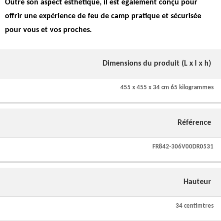
Outre son aspect esthétique, il est également conçu pour
offrir une expérience de feu de camp pratique et sécurisée
pour vous et vos proches.
Dimensions du produit (L x l x h)
455 x 455 x 34 cm 65 kilogrammes
Référence
FR842-306V00DR0531
Hauteur
34 centimtres