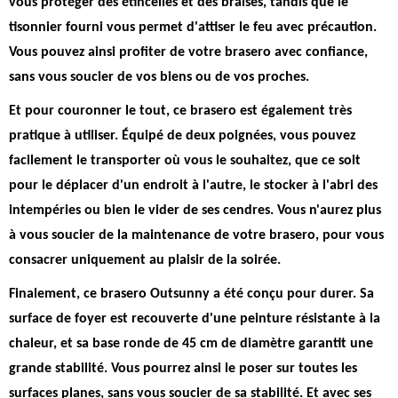
vous protéger des étincelles et des braises
, tandis que le
tisonnier fourni vous permet d'attiser le feu avec précaution.
Vous pouvez ainsi profiter de votre brasero avec confiance,
sans vous soucier de vos biens ou de vos proches.
Et pour couronner le tout, ce brasero est également très
pratique à utiliser.
Équipé de deux poignées, vous pouvez
facilement le transporter où vous le souhaitez
, que ce soit
pour le déplacer d'un endroit à l'autre, le stocker à l'abri des
intempéries ou bien le vider de ses cendres. Vous n'aurez plus
à vous soucier de la maintenance de votre brasero, pour vous
consacrer uniquement au plaisir de la soirée.
Finalement, ce brasero Outsunny a été conçu pour durer.
Sa
surface de foyer est recouverte d'une peinture résistante à la
chaleur, et sa base ronde de 45 cm de diamètre garantit une
grande stabilité
. Vous pourrez ainsi le poser sur toutes les
surfaces planes, sans vous soucier de sa stabilité. Et avec ses