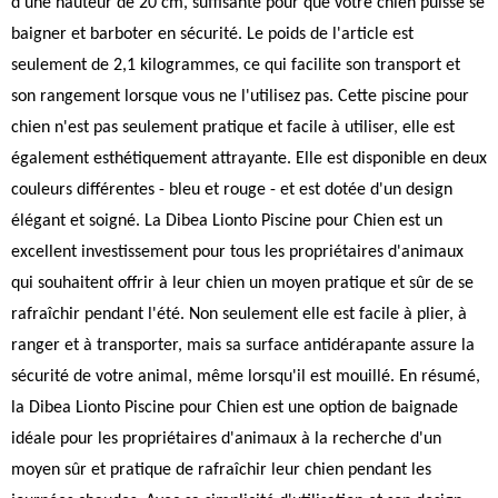
d'une hauteur de 20 cm, suffisante pour que votre chien puisse se
baigner et barboter en sécurité. Le poids de l'article est
seulement de 2,1 kilogrammes, ce qui facilite son transport et
son rangement lorsque vous ne l'utilisez pas. Cette piscine pour
chien n'est pas seulement pratique et facile à utiliser, elle est
également esthétiquement attrayante. Elle est disponible en deux
couleurs différentes - bleu et rouge - et est dotée d'un design
élégant et soigné. La Dibea Lionto Piscine pour Chien est un
excellent investissement pour tous les propriétaires d'animaux
qui souhaitent offrir à leur chien un moyen pratique et sûr de se
rafraîchir pendant l'été. Non seulement elle est facile à plier, à
ranger et à transporter, mais sa surface antidérapante assure la
sécurité de votre animal, même lorsqu'il est mouillé. En résumé,
la Dibea Lionto Piscine pour Chien est une option de baignade
idéale pour les propriétaires d'animaux à la recherche d'un
moyen sûr et pratique de rafraîchir leur chien pendant les