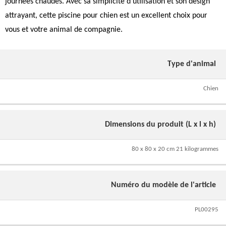
journées chaudes. Avec sa simplicité d'utilisation et son design
attrayant, cette piscine pour chien est un excellent choix pour
vous et votre animal de compagnie.
Type d'animal
Chien
Dimensions du produit (L x l x h)
80 x 80 x 20 cm 21 kilogrammes
Numéro du modèle de l'article
PL00295