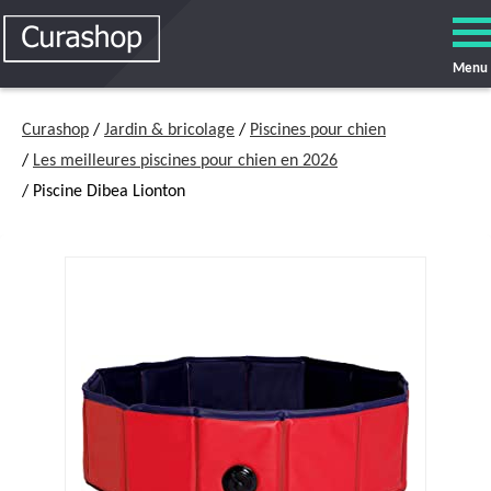
Menu
Curashop
/
Jardin & bricolage
/
Piscines pour chien
/
Les meilleures piscines pour chien en 2026
/ Piscine Dibea Lionton