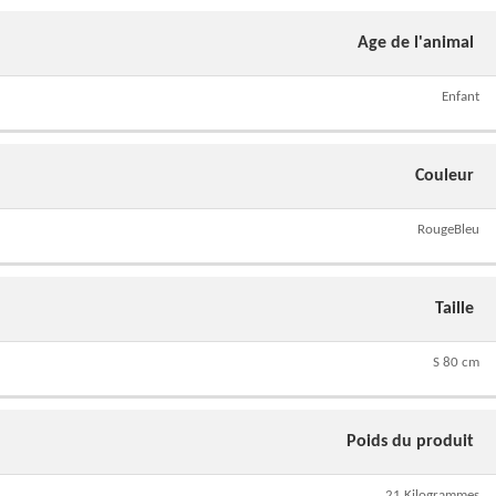
Age de l'animal
Enfant
Couleur
RougeBleu
Taille
S 80 cm
Poids du produit
21 Kilogrammes