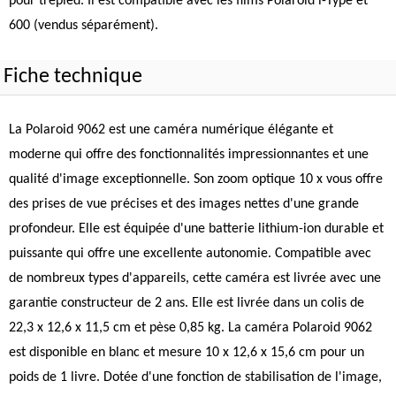
pour trépied. Il est compatible avec les films Polaroid i-Type et
600 (vendus séparément).
Fiche technique
La Polaroid 9062 est une caméra numérique élégante et
moderne qui offre des fonctionnalités impressionnantes et une
qualité d'image exceptionnelle. Son zoom optique 10 x vous offre
des prises de vue précises et des images nettes d'une grande
profondeur. Elle est équipée d'une batterie lithium-ion durable et
puissante qui offre une excellente autonomie. Compatible avec
de nombreux types d'appareils, cette caméra est livrée avec une
garantie constructeur de 2 ans. Elle est livrée dans un colis de
22,3 x 12,6 x 11,5 cm et pèse 0,85 kg. La caméra Polaroid 9062
est disponible en blanc et mesure 10 x 12,6 x 15,6 cm pour un
poids de 1 livre. Dotée d'une fonction de stabilisation de l'image,