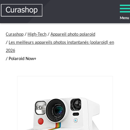
Menu
Curashop
/
High-Tech
/
Appareil photo polaroid
/
Les meilleurs appareils photos instantanés (polaroid) en
2026
/ Polaroid Now+