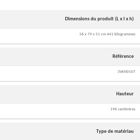
Dimensions du produit (L x l x h)
56 x 79 x 51 cm 441 kilogrammes
Référence
3VAN0107
Hauteur
196 centimtres
Type de matériau