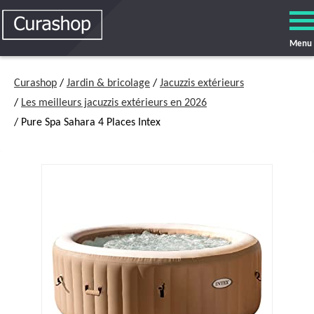
Menu
Curashop
/
Jardin & bricolage
/
Jacuzzis extérieurs
/
Les meilleurs jacuzzis extérieurs en 2026
/ Pure Spa Sahara 4 Places Intex