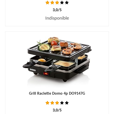
3,0/5
Indisponible
Grill Raclette Domo 4p DO9147G
3,0/5