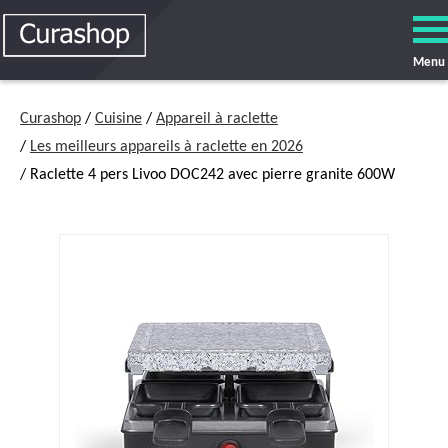
Menu
Curashop
/
Cuisine
/
Appareil à raclette
/
Les meilleurs appareils à raclette en 2026
/ Raclette 4 pers Livoo DOC242 avec pierre granite 600W