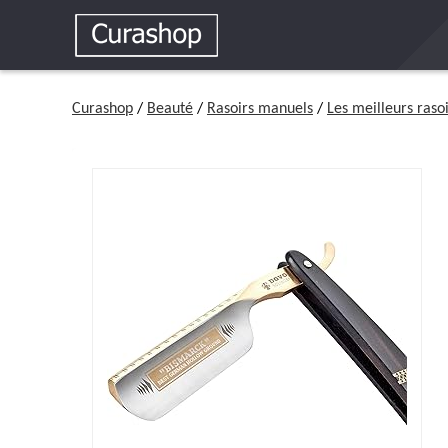
Curashop
/
Beauté
/
Rasoirs manuels
/
Les meilleurs ra