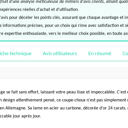
it d'une analyse méticuleuse de milliers d'avis clients, alliant quali
périences réelles d'achat et d'utilisation.
avis pour déceler les points clés, assurant que chaque avantage et in
informations précises, pour un choix qui rime avec satisfaction et s
e expertise enthousiaste, vers le meilleur choix possible, en toute a
iche technique
Avis utilisateurs
En résumé
Co
ge se fait sans effort, laissant votre peau lisse et impeccablée. C'es
on design attentivement pensé, ce coupe-choux n'est pas simplement
 en Allemagne. Sa lame en acier au carbone, décorée d'or 24 carats, 
ccable jour après jour.