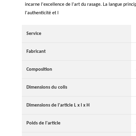
incarne l'excellence de l'art du rasage. La langue princi
l'authenticité et l
Service
Fabricant
Composition
Dimensions du colis
Dimensions de l'article L x l x H
Poids de l'article