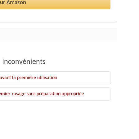
 sur Amazon
Inconvénients
 avant la première utilisation
emier rasage sans préparation appropriée