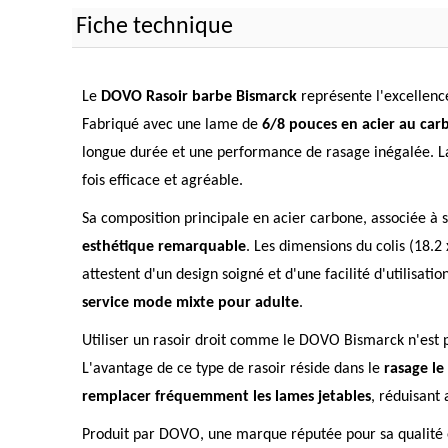
Fiche technique
Le
DOVO Rasoir barbe Bismarck
représente l'excellence
Fabriqué avec une lame de
6/8 pouces en acier au car
longue durée et une performance de rasage inégalée. La 
fois efficace et agréable.
Sa composition principale en acier carbone, associée à
esthétique remarquable
. Les dimensions du colis (18.2
attestent d'un design soigné et d'une facilité d'utilisat
service mode mixte pour adulte
.
Utiliser un rasoir droit comme le DOVO Bismarck n'est 
L'avantage de ce type de rasoir réside dans le
rasage le
remplacer fréquemment les lames jetables
, réduisant 
Produit par DOVO, une marque réputée pour sa qualité et