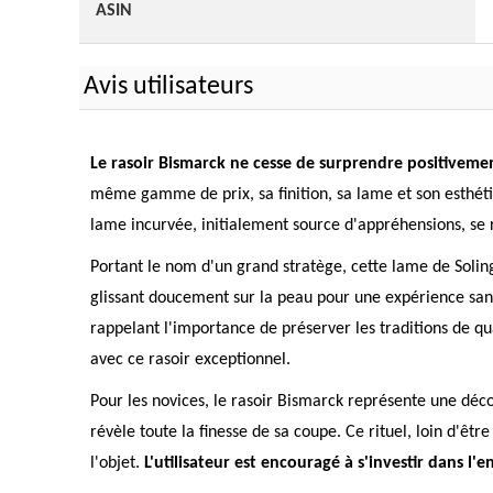
ASIN
Avis utilisateurs
Le rasoir Bismarck ne cesse de surprendre positivement 
même gamme de prix, sa finition, sa lame et son esthét
lame incurvée, initialement source d'appréhensions, se ré
Portant le nom d'un grand stratège, cette lame de Solin
glissant doucement sur la peau pour une expérience sans
rappelant l'importance de préserver les traditions de qu
avec ce rasoir exceptionnel.
Pour les novices, le rasoir Bismarck représente une dé
révèle toute la finesse de sa coupe. Ce rituel, loin d'êt
l'objet.
L'utilisateur est encouragé à s'investir dans l'e