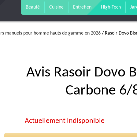
Beauté
Cuisine
Entretien
High-Tech
Jar
soirs manuels pour homme hauts de gamme en 2026
/ Rasoir Dovo Bi
Avis Rasoir Dovo B
Carbone 6/
Actuellement indisponible