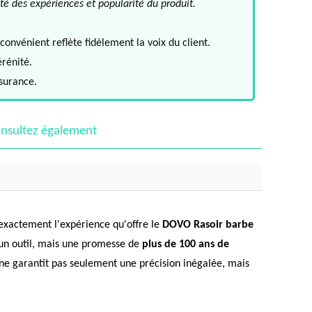
té des expériences et popularité du produit.
convénient reflète fidèlement la voix du client.
érénité.
ssurance.
nsultez également
t exactement l'expérience qu'offre le
DOVO Rasoir barbe
 un outil, mais une promesse de
plus de 100 ans de
ne garantit pas seulement une précision inégalée, mais