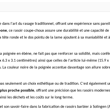
 dans l'art du rasage traditionnel, offrant une expérience sans parei
bone
, ce rasoir coupe-choux assure une durabilité et une capacité d
tête ronde et le dos pointu de la lame ajoutent à sa maniabilité et 
 sa poignée en ébène, ne fait pas que renforcer sa solidité, mais c
 x 6.3 x 3.1 centimètres) ainsi que celles de l'article lui-même (15.9
ion. La couleur noire de la poignée accentue davantage son allure sob
pas seulement un choix esthétique ou de tradition. C'est également
 plus proche possible
, offrant une précision que les rasoirs modernes
ainsi les déchets et les coûts sur le long terme.
 son savoir-faire dans la fabrication de rasoirs barbier à Solingen