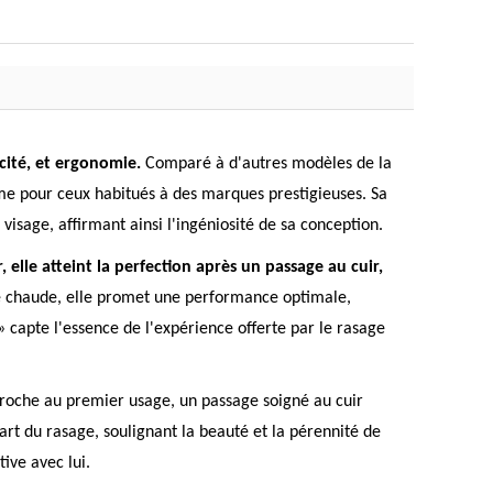
acité, et ergonomie.
Comparé à d'autres modèles de la
me pour ceux habitués à des marques prestigieuses. Sa
visage, affirmant ainsi l'ingéniosité de sa conception.
, elle atteint la perfection après un passage au cuir,
tte chaude, elle promet une performance optimale,
» capte l'essence de l'expérience offerte par le rasage
croche au premier usage, un passage soigné au cuir
art du rasage, soulignant la beauté et la pérennité de
tive avec lui.