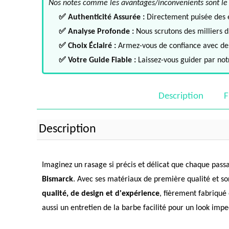
Nos notes comme les avantages/inconvenients sont le fru
✅ Authenticité Assurée :
Directement puisée des ex
✅ Analyse Profonde :
Nous scrutons des milliers d'
✅ Choix Éclairé :
Armez-vous de confiance avec des 
✅ Votre Guide Fiable :
Laissez-vous guider par notr
Description
F
Description
Imaginez un rasage si précis et délicat que chaque passa
Bismarck
. Avec ses matériaux de première qualité et s
qualité, de design et d'expérience
, fièrement fabriqué
aussi un entretien de la barbe facilité pour un look impe