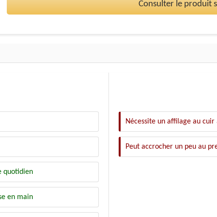
Consulter le produit
Nécessite un affilage au cuir
Peut accrocher un peu au pr
e quotidien
ise en main