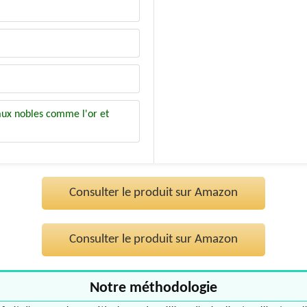
iaux nobles comme l'or et
Consulter le produit sur Amazon
Consulter le produit sur Amazon
Notre méthodologie