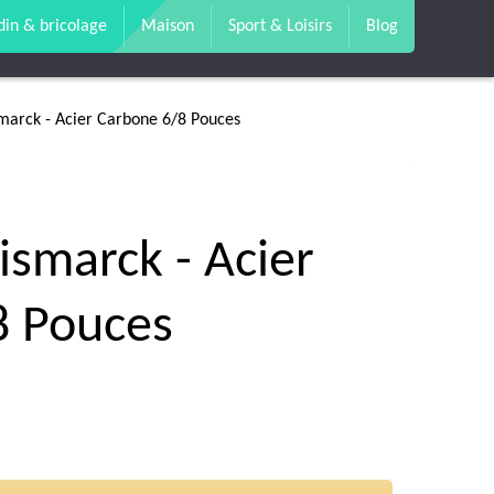
din & bricolage
Maison
Sport & Loisirs
Blog
smarck - Acier Carbone 6/8 Pouces
ismarck - Acier
8 Pouces