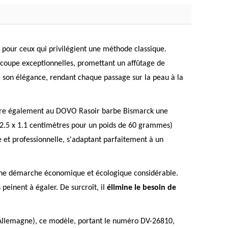
l pour ceux qui privilégient une méthode classique.
e coupe exceptionnelles, promettant un affûtage de
à son élégance, rendant chaque passage sur la peau à la
onfère également au DOVO Rasoir barbe Bismarck une
 x 2.5 x 1.1 centimètres pour un poids de 60 grammes)
re et professionnelle, s'adaptant parfaitement à un
 une démarche économique et écologique considérable.
 peinent à égaler. De surcroît, il
élimine le besoin de
 (Allemagne), ce modèle, portant le numéro DV-26810,