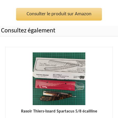
Consulter le produit sur Amazon
Consultez également
Rasoir Thiers-Issard Spartacus 5/8 écailline