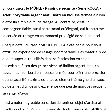
En conclusion, le
MÜHLE - Rasoir de sécurité - Série ROCCA -
acier inoxydable argent mat - bord en mousse fermée
est loin
d'être un simple outil de rasage. Au contraire, c'est un
compagnon fiable, aussi performant qu'élégant, qui transforme
la corvée du rasage en un moment privilégié de soin pour soi.
Chaque détail du rasoir MÜHLE ROCCA a été pensé pour vous
offrir une expérience de rasage incomparable. Des matériaux de
qualité supérieure utilisés dans sa fabrication en acier
inoxydable, à son
design sophistiqué
finition argent mat, en
passant par son bord en mousse fermée pour offrir une précision
et une sécurité maximales, chaque élément témoigne d'un souci
du détail et d'un désir d'excellence que peu de marques peuvent
se vanter d'avoir.
Il est à noter l'agréable sensation de tenir un objet d'artisanat
traditionnel, raffiné et contemporain, indicateur de
durabilité et