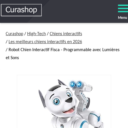
Menu
Curashop
/
High-Tech
/
Chiens interactifs
/
Les meilleurs chiens interactifs en 2026
/ Robot Chien Interactif Fisca - Programmable avec Lumières
et Sons