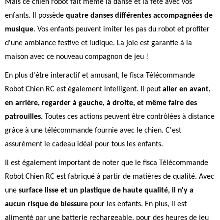
Mais ce chien robot fait même la danse et la fête avec vos
enfants. Il possède
quatre danses différentes accompagnées de
musique
. Vos enfants peuvent imiter les pas du robot et profiter
d'une ambiance festive et ludique. La joie est garantie à la
maison avec ce nouveau compagnon de jeu !
En plus d'être interactif et amusant, le fisca Télécommande
Robot Chien RC est également intelligent. Il peut
aller en avant,
en arrière, regarder à gauche, à droite, et même faire des
patrouilles.
Toutes ces actions peuvent être contrôlées à distance
grâce à une télécommande fournie avec le chien. C'est
assurément le cadeau idéal pour tous les enfants.
Il est également important de noter que le fisca Télécommande
Robot Chien RC est fabriqué à partir de matières de qualité. Avec
une
surface lisse et un plastique de haute qualité, il n'y a
aucun risque de blessure
pour les enfants. En plus, il est
alimenté par une batterie rechargeable, pour des heures de jeu