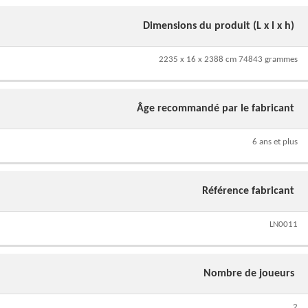
Dimensions du produit (L x l x h)
2235 x 16 x 2388 cm 74843 grammes
Âge recommandé par le fabricant
6 ans et plus
Référence fabricant
LN0011
Nombre de joueurs
2