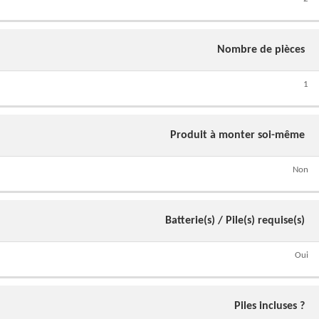
Nombre de pièces
1
Produit à monter soi-même
Non
Batterie(s) / Pile(s) requise(s)
Oui
Piles incluses ?