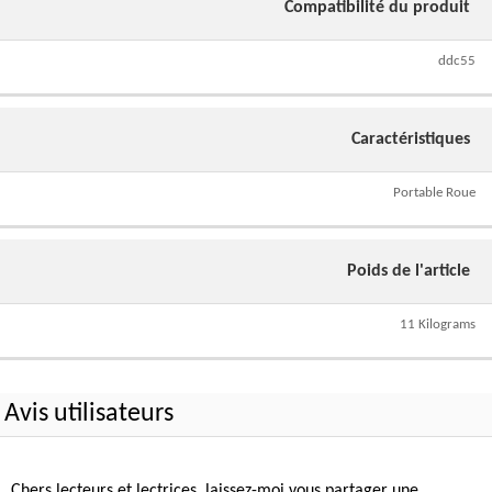
Compatibilité du produit
ddc55
Caractéristiques
Portable Roue
Poids de l'article
11 Kilograms
Avis utilisateurs
Chers lecteurs et lectrices, laissez-moi vous partager une