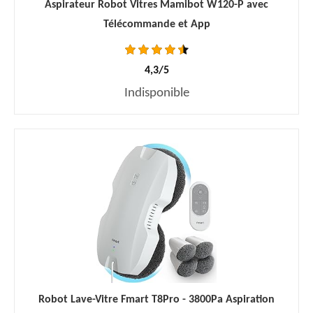
Aspirateur Robot Vitres Mamibot W120-P avec
Télécommande et App
4,3/5
Indisponible
Robot Lave-Vitre Fmart T8Pro - 3800Pa Aspiration