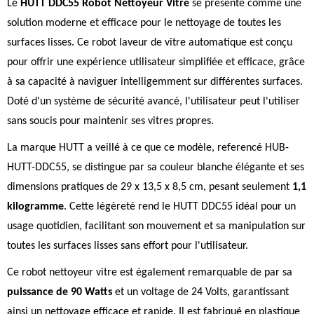
Le
HUTT DDC55 Robot Nettoyeur Vitre
se présente comme une
solution moderne et efficace pour le nettoyage de toutes les
surfaces lisses. Ce robot laveur de vitre automatique est conçu
pour offrir une expérience utilisateur simplifiée et efficace, grâce
à sa capacité à naviguer intelligemment sur différentes surfaces.
Doté d'un système de sécurité avancé, l'utilisateur peut l'utiliser
sans soucis pour maintenir ses vitres propres.
La marque HUTT a veillé à ce que ce modèle, referencé HUB-
HUTT-DDC55, se distingue par sa couleur blanche élégante et ses
dimensions pratiques de 29 x 13,5 x 8,5 cm, pesant seulement
1,1
kilogramme
. Cette légèreté rend le HUTT DDC55 idéal pour un
usage quotidien, facilitant son mouvement et sa manipulation sur
toutes les surfaces lisses sans effort pour l'utilisateur.
Ce robot nettoyeur vitre est également remarquable de par sa
puissance de 90 Watts
et un voltage de 24 Volts, garantissant
ainsi un nettoyage efficace et rapide. Il est fabriqué en plastique