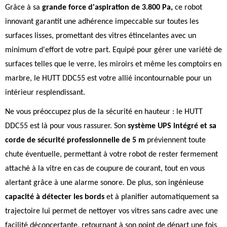
Grâce à sa
grande force d'aspiration de 3.800 Pa,
ce robot
innovant garantit une adhérence impeccable sur toutes les
surfaces lisses, promettant des vitres étincelantes avec un
minimum d'effort de votre part. Equipé pour gérer une variété de
surfaces telles que le verre, les miroirs et même les comptoirs en
marbre, le HUTT DDC55 est votre allié incontournable pour un
intérieur resplendissant.
Ne vous préoccupez plus de la sécurité en hauteur : le HUTT
DDC55 est là pour vous rassurer. Son
système UPS intégré et sa
corde de sécurité professionnelle de 5 m
préviennent toute
chute éventuelle, permettant à votre robot de rester fermement
attaché à la vitre en cas de coupure de courant, tout en vous
alertant grâce à une alarme sonore. De plus, son ingénieuse
capacité à détecter les bords
et à planifier automatiquement sa
trajectoire lui permet de nettoyer vos vitres sans cadre avec une
facilité déconcertante, retournant à son point de départ une fois