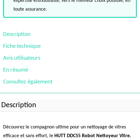
expertise enthousiaste, vers le meilleur choix possible, en
toute assurance.
Description
Fiche technique
Avis utilisateurs
En résumé
Consultez également
Description
Découvrez le compagnon ultime pour un nettoyage de vitres
efficace et sans effort, le
HUTT DDC55 Robot Nettoyeur Vitre.