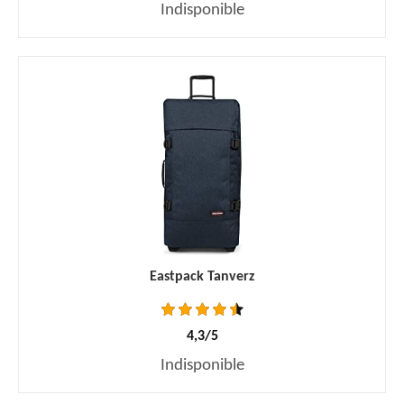
Indisponible
Eastpack Tanverz
4,3/5
Indisponible