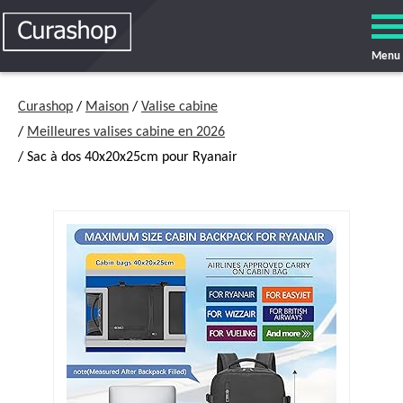
Menu
Curashop
/
Maison
/
Valise cabine
/
Meilleures valises cabine en 2026
/ Sac à dos 40x20x25cm pour Ryanair