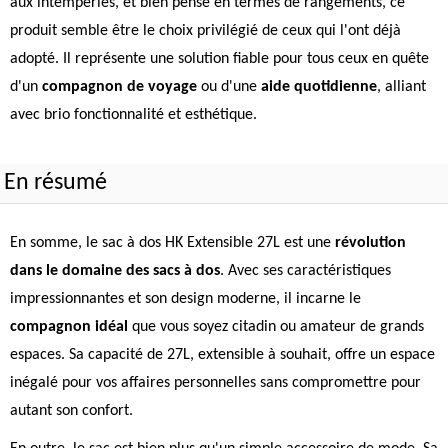
aux intempéries, et bien pensé en termes de rangements, ce
produit semble être le choix privilégié de ceux qui l'ont déjà
adopté. Il représente une solution fiable pour tous ceux en quête
d'un
compagnon de voyage
ou d'une
aide quotidienne
, alliant
avec brio fonctionnalité et esthétique.
En résumé
En somme, le sac à dos HK Extensible 27L est une
révolution
dans le domaine des sacs à dos
. Avec ses caractéristiques
impressionnantes et son design moderne, il incarne le
compagnon idéal
que vous soyez citadin ou amateur de grands
espaces. Sa capacité de 27L, extensible à souhait, offre un espace
inégalé pour vos affaires personnelles sans compromettre pour
autant son confort.