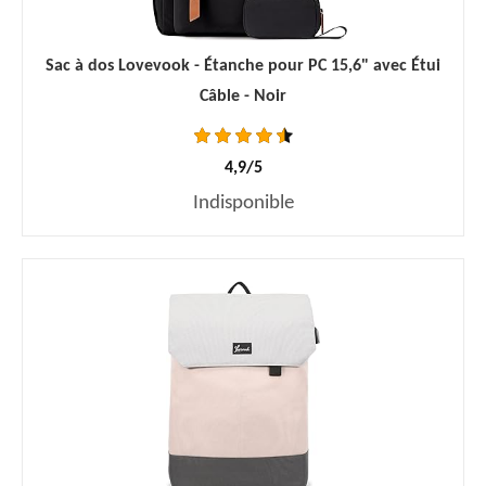
Sac à dos Lovevook - Étanche pour PC 15,6" avec Étui
Câble - Noir
4,9/5
Indisponible