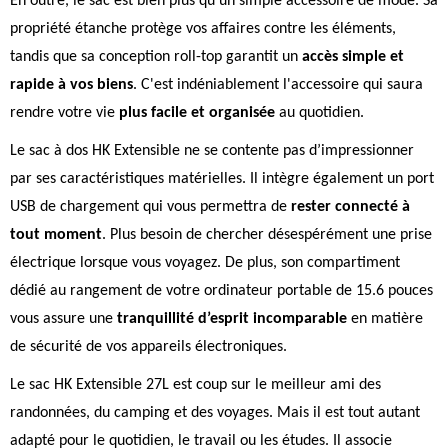
En outre, le sac est bien plus qu'un simple accessoire de mode. Sa
propriété étanche protège vos affaires contre les éléments,
tandis que sa conception roll-top garantit un
accès simple et
rapide à vos biens
. C'est indéniablement l'accessoire qui saura
rendre votre vie
plus facile et organisée
au quotidien.
Le sac à dos HK Extensible ne se contente pas d’impressionner
par ses caractéristiques matérielles. Il intègre également un port
USB de chargement qui vous permettra de
rester connecté à
tout moment
. Plus besoin de chercher désespérément une prise
électrique lorsque vous voyagez. De plus, son compartiment
dédié au rangement de votre ordinateur portable de 15.6 pouces
vous assure une
tranquillité d’esprit incomparable
en matière
de sécurité de vos appareils électroniques.
Le sac HK Extensible 27L est coup sur le meilleur ami des
randonnées, du camping et des voyages. Mais il est tout autant
adapté pour le quotidien, le travail ou les études. Il associe