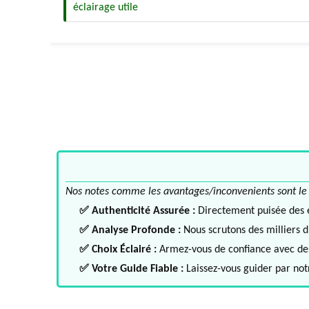
éclairage utile
Nos notes comme les avantages/inconvenients sont le fru
✅ Authenticité Assurée :
Directement puisée des ex
✅ Analyse Profonde :
Nous scrutons des milliers d'
✅ Choix Éclairé :
Armez-vous de confiance avec des 
✅ Votre Guide Fiable :
Laissez-vous guider par notr