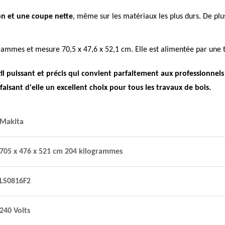
on et une coupe nette
, même sur les matériaux les plus durs. De plu
rammes et mesure 70,5 x 47,6 x 52,1 cm. Elle est alimentée par une te
il puissant et précis qui convient parfaitement aux professionnels
aisant d'elle un excellent choix pour tous les travaux de bois.
Makita
705 x 476 x 521 cm 204 kilogrammes
LS0816F2
240 Volts