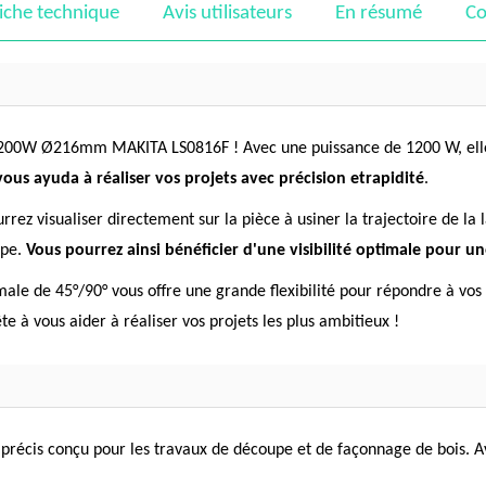
iche technique
Avis utilisateurs
En résumé
Co
1200W Ø216mm MAKITA LS0816F ! Avec une puissance de 1200 W, elle 
 vous ayuda à réaliser vos projets avec précision etrapidité
.
rez visualiser directement sur la pièce à usiner la trajectoire de la
upe.
Vous pourrez ainsi bénéficier d'une visibilité optimale pour u
ale de 45°/90° vous offre une grande flexibilité pour répondre à vos
e à vous aider à réaliser vos projets les plus ambitieux !
t précis conçu pour les travaux de découpe et de façonnage de bois. A