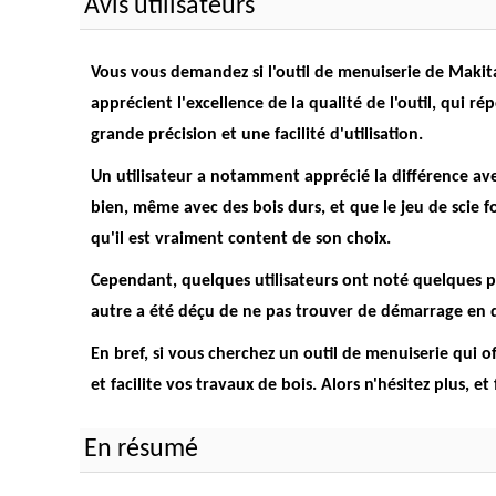
Avis utilisateurs
Vous vous demandez si l'outil de menuiserie de Makita e
apprécient
l'excellence de la qualité de l'outil
, qui ré
grande précision et une facilité d'utilisation.
Un utilisateur a notamment apprécié la différence ave
bien, même avec des bois durs, et que le jeu de scie 
qu'il est vraiment content de son choix.
Cependant, quelques utilisateurs ont noté quelques pet
autre a été déçu de ne pas trouver de démarrage en d
En bref, si vous cherchez un outil de menuiserie qui o
et facilite vos travaux de bois
. Alors n'hésitez plus, et
En résumé