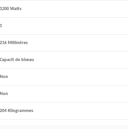
1200 Watts
1
216 Millimtres
Capacit de biseau
Non
Non
204 Kilogrammes