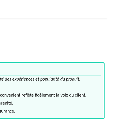
té des expériences et popularité du produit.
convénient reflète fidèlement la voix du client.
érénité.
ssurance.