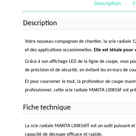
Description
F
Description
Votre nouveau compagnon de chantier, la scie radiale 
et des applications occasionnelles.
Elle est idéale pour
Grâce à son affichage LED de la ligne de coupe, vous pour
de précision et de sécurité, en évitant les erreurs de co
Et pour couronner le tout, la profondeur de coupe maxim
professionnel, cette scie radiale MAKITA LS0816F est prêt
Fiche technique
La scie radiale MAKITA LS0816FF est un outil puissant e
capacité de découpe efficace et rapide.