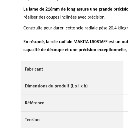
La lame de 216mm de long assure une grande précisi
réaliser des coupes inclinées avec précision.
Construite pour durer, cette scie radiale pèse 20,4 kilog
En résumé, la scie radiale MAKITA LS0816FF est un out
capacité de découpe et une précision exceptionnelle, f
Fabricant
Dimensions du produit (L x l x h)
Référence
Tension