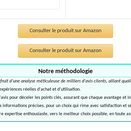
Consulter le produit sur Amazon
Consulter le produit sur Amazon
Notre méthodologie
it d'une analyse méticuleuse de milliers d'avis clients, alliant quali
périences réelles d'achat et d'utilisation.
avis pour déceler les points clés, assurant que chaque avantage et in
informations précises, pour un choix qui rime avec satisfaction et s
e expertise enthousiaste, vers le meilleur choix possible, en toute a