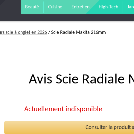
Beauté
Cuisine
Entretien
High-Tech
Jar
urs scie à onglet en 2026
/ Scie Radiale Makita 216mm
Avis Scie Radial
Actuellement indisponible
Consulter le produit