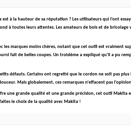
st à la hauteur de sa réputation ? Les utilisateurs qui l'ont essayé
pond à toutes leurs attentes. Les amateurs de bois et de bricolage v
c les marques moins chères, notant que cet outil est vraiment supé
fourni fait de belles coupes. Un troisième a expliqué qu'il a pu r
its défauts. Certains ont regretté que le cordon ne soit pas plus l
ouceur. Mais globalement, ces remarques n'effacent pas l'opinion
ffre une grande qualité et une grande précision, cet outil Makita e
 faites le choix de la qualité avec Makita !