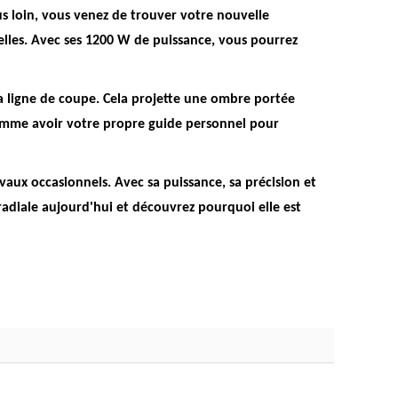
us loin, vous venez de trouver votre nouvelle
elles.
Avec ses 1200 W de puissance, vous pourrez
la ligne de coupe.
Cela projette une ombre portée
omme avoir votre propre guide personnel pour
vaux occasionnels. Avec sa puissance, sa précision et
radiale aujourd'hui et découvrez pourquoi elle est