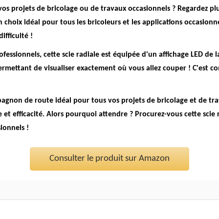
 vos projets de bricolage ou de travaux occasionnels ? Regardez pl
 choix idéal pour tous les bricoleurs et les applications occasionn
fficulté !
ofessionnels, cette scie radiale est équipée d'un affichage LED de 
 permettant de visualiser exactement où vous allez couper !
C'est c
agnon de route idéal pour tous vos projets de bricolage et de tra
 et efficacité. Alors pourquoi attendre ? Procurez-vous cette scie 
ionnels !
Consulter le produit sur Amazon