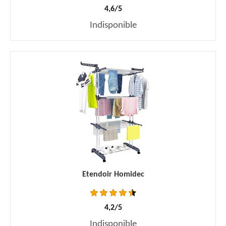
4,6/5
Indisponible
Etendoir Homidec
4,2/5
Indisponible