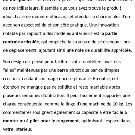
bonne qualité
? Ne cherchez plus ! D'après les avis enthousiastes
de nos utilisateurs, il semble que vous avez trouvé le produit
idéal. Livré de manière efficace, cet étendoir a charmé plus d'un
avec son aspect solide et son côté pratique. Une innovation
notable par rapport à des modèles antérieurs est
la partie
centrale articulée
, qui empêche la structure de se disloquer lors
de déplacements, ajoutant ainsi une note de durabilité appréciée.
Son design est pensé pour faciliter votre quotidien, avec des
"ailes" maintenues par une barre plutôt que par de simples
crochets, rendant son usage encore plus aisé. En outre, cet
étendoir ne manque pas de solidité et reste maniable après
plusieurs semaines d'utilisation. Il peut facilement supporter une
charge conséquente, comme le linge d'une machine de 10 kg. Les
commentaires soulignent également sa capacité à être
facile à
monter ou à plier pour le rangement
, optimisant l'espace dans
votre intérieur.