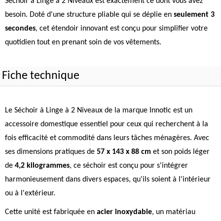
Séchoir à Linge à 2 Niveaux est exactement ce dont vous avez
besoin. Doté d'une structure pliable qui se déplie en
seulement 3
secondes
, cet étendoir innovant est conçu pour simplifier votre
quotidien tout en prenant soin de vos vêtements.
Fiche technique
Le Séchoir à Linge à 2 Niveaux de la marque Innotic est un
accessoire domestique essentiel pour ceux qui recherchent à la
fois efficacité et commodité dans leurs tâches ménagères. Avec
ses dimensions pratiques de
57 x 143 x 88 cm
et son poids léger
de
4,2 kilogrammes
, ce séchoir est conçu pour s'intégrer
harmonieusement dans divers espaces, qu'ils soient à l'intérieur
ou à l'extérieur.
Cette unité est fabriquée en
acier inoxydable
, un matériau