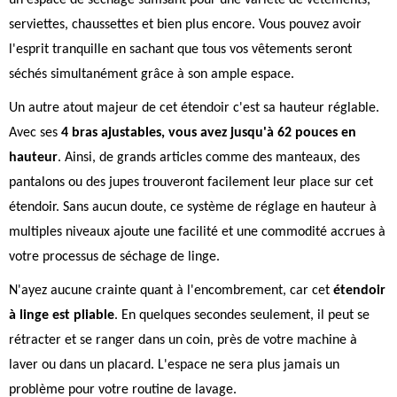
un espace de séchage suffisant pour une variété de vêtements,
serviettes, chaussettes et bien plus encore. Vous pouvez avoir
l'esprit tranquille en sachant que tous vos vêtements seront
séchés simultanément grâce à son ample espace.
Un autre atout majeur de cet étendoir c'est sa hauteur réglable.
Avec ses
4 bras ajustables, vous avez jusqu'à 62 pouces en
hauteur
. Ainsi, de grands articles comme des manteaux, des
pantalons ou des jupes trouveront facilement leur place sur cet
étendoir. Sans aucun doute, ce système de réglage en hauteur à
multiples niveaux ajoute une facilité et une commodité accrues à
votre processus de séchage de linge.
N'ayez aucune crainte quant à l'encombrement, car cet
étendoir
à linge est pliable
. En quelques secondes seulement, il peut se
rétracter et se ranger dans un coin, près de votre machine à
laver ou dans un placard. L'espace ne sera plus jamais un
problème pour votre routine de lavage.