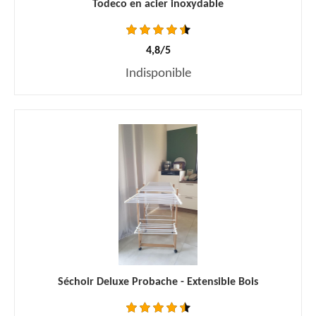
Todeco en acier inoxydable
4,8/5
Indisponible
Séchoir Deluxe Probache - Extensible Bois