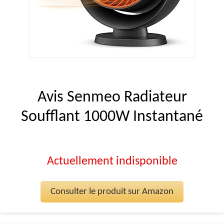
Avis Senmeo Radiateur
Soufflant 1000W Instantané
Actuellement indisponible
Consulter le produit sur Amazon