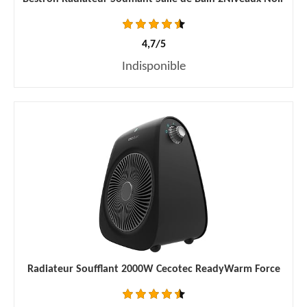
4,7/5
Indisponible
Radiateur Soufflant 2000W Cecotec ReadyWarm Force