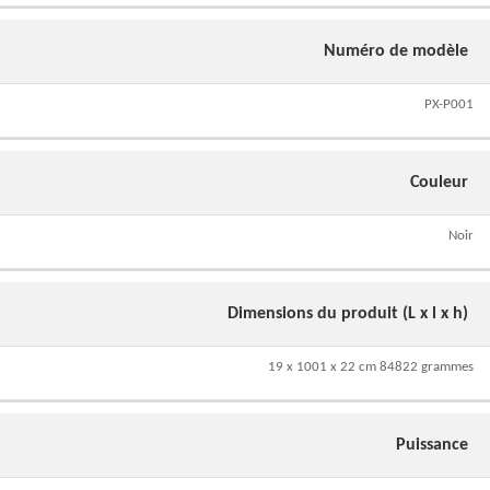
Numéro de modèle
PX-P001
Couleur
Noir
Dimensions du produit (L x l x h)
19 x 1001 x 22 cm 84822 grammes
Puissance