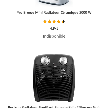
Pro Breeze Mini Radiateur Céramique 2000 W
4,9/5
Indisponible
Bestron Radiateur Soufflant Salle de Bain 2Niveaux Noir