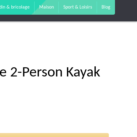
din & bricolage
Maison
Sport & Loisirs
Blog
le 2-Person Kayak