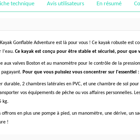
iche technique
Avis utilisateurs
En résumé
Co
Kayak Gonflable Adventure est là pour vous ! Ce kayak robuste est con
r l'eau.
Ce kayak est conçu pour être stable et sécurisé, pour que v
ce aux valves Boston et au manomètre pour le contrôle de la pression i
en pagayant.
Pour que vous puissiez vous concentrer sur l'essentiel 
 durable, 2 chambres latérales en PVC, et une chambre de sol pour un
 transporter vos équipements de pêche ou vos affaires personnelles. L
5 kg.
 offrons en plus une pompe à pied, un manomètre, une dérive, un sac
ure !