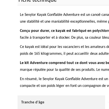
Fiche technique
Le Sevylor Kayak Gonflable Adventure est un canoë cana
une stabilité et une maniabilité exceptionnelles, même 
Conçu pour durer, ce kayak est fabriqué en polychlor
facile à transporter et à stocker. De plus, sa couleur bleu
Ce kayak est idéal pour les vacanciers et les amateurs de
poids de 165 kilogrammes, il peut accueillir deux adult
Le kit Adventure comprend tout ce dont vous avez be
marque réputée pour la qualité de ses produits. Le num
En résumé, le Sevylor Kayak Gonflable Adventure est un e
compacte et son poids léger en font un compagnon de voy
Tranche d'âge