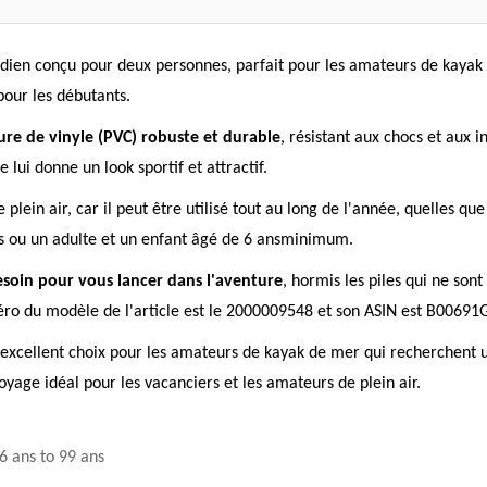
dien conçu pour deux personnes, parfait pour les amateurs de kayak d
pour les débutants.
ure de vinyle (PVC) robuste et durable
, résistant aux chocs et aux 
e lui donne un look sportif et attractif.
 plein air, car il peut être utilisé tout au long de l'année, quelles q
es ou un adulte et un enfant âgé de 6 ansminimum.
soin pour vous lancer dans l'aventure
, hormis les piles qui ne son
éro du modèle de l'article est le 2000009548 et son ASIN est B00691
xcellent choix pour les amateurs de kayak de mer qui recherchent un pr
age idéal pour les vacanciers et les amateurs de plein air.
6 ans to 99 ans