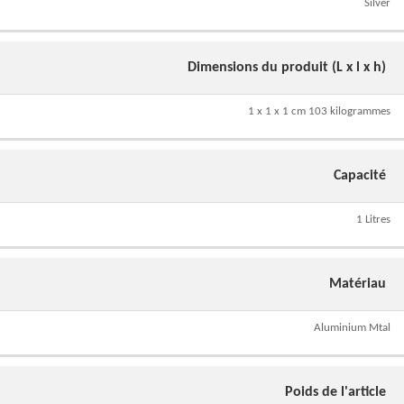
Silver
Dimensions du produit (L x l x h)
1 x 1 x 1 cm 103 kilogrammes
Capacité
1 Litres
Matériau
Aluminium Mtal
Poids de l'article