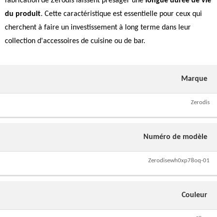
fabrication de Zerodis laissent présager une
longue durée de vie
du produit
. Cette caractéristique est essentielle pour ceux qui
cherchent à faire un investissement à long terme dans leur
collection d'accessoires de cuisine ou de bar.
Marque
Zerodis
Numéro de modèle
Zerodisewh0xp78oq-01
Couleur