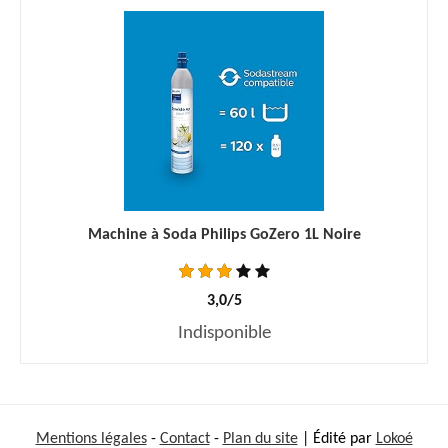
Machine à Soda Philips GoZero 1L Noire
3,0/5
Indisponible
Mentions légales
-
Contact
-
Plan du site
| Édité par
Lokoé