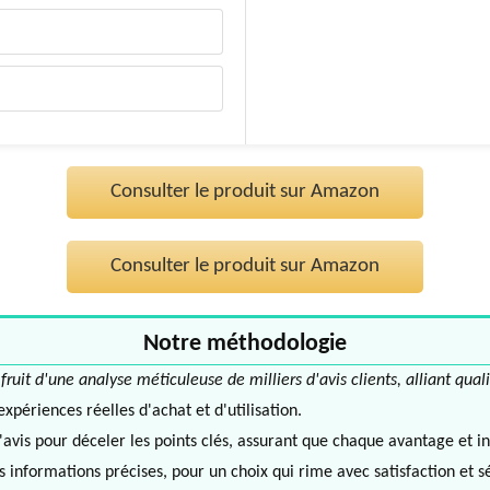
Consulter le produit sur Amazon
Consulter le produit sur Amazon
Notre méthodologie
it d'une analyse méticuleuse de milliers d'avis clients, alliant quali
périences réelles d'achat et d'utilisation.
avis pour déceler les points clés, assurant que chaque avantage et in
informations précises, pour un choix qui rime avec satisfaction et s