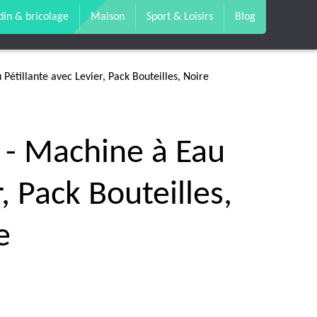
din & bricolage
Maison
Sport & Loisirs
Blog
Pétillante avec Levier, Pack Bouteilles, Noire
 - Machine à Eau
, Pack Bouteilles,
e