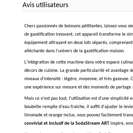
Avis utilisateurs
Chers passionnés de boissons pétillantes, laissez-vous 
de gazéification innovant, cet appareil transforme le si
équipement attrayant en deux lots séparés, comprenant 
alléchante dans l'univers de la gazéification maison.
L'intégration de cette machine dans votre espace culinai
décors de cuisine. La grande particularité et avantage d
niveaux d'intensité : légère, moyenne, et très gazeuse. 
une expérience sur mesure et des moments de partage au
Mais ce n'est pas tout, l'utilisation est d'une simplicit
bouteille remplie d'eau fraîche, il suffit d'ajuster le lev
limonade et orange inclus, vous pouvez facilement tra
convivial et inclusif de la SodaStream ART
inspire, em