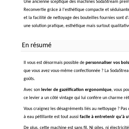
Une ancienne sceptique des machines SodaStream premiè
Reconvertie grâce à l'esthétique compacte et séduisante 
et la facilité de nettoyage des bouteilles fournies sont
une solution pratique, esthétique mais surtout qualita
En résumé
Il vous est désormais possible de
personnaliser vos bois
que vous avez vous-même confectionnée ? La SodaStream A
goûts.
Avec son
levier de gazéification ergonomique
, vous po
ce levier a un côté vintage qui lui confère un charme rét
Vous craignez les désagréments liés au nettoyage ? Pas 
à eau pétillante est tout aussi
facile à entretenir qu'à ut
De plus, cette machine est sans fil. Ni piles, ni électricité