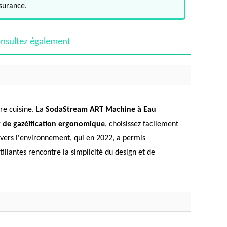
ssurance.
nsultez également
tre cuisine. La
SodaStream ART Machine à Eau
r de gazéification ergonomique
, choisissez facilement
envers l'environnement, qui en 2022, a permis
illantes rencontre la simplicité du design et de