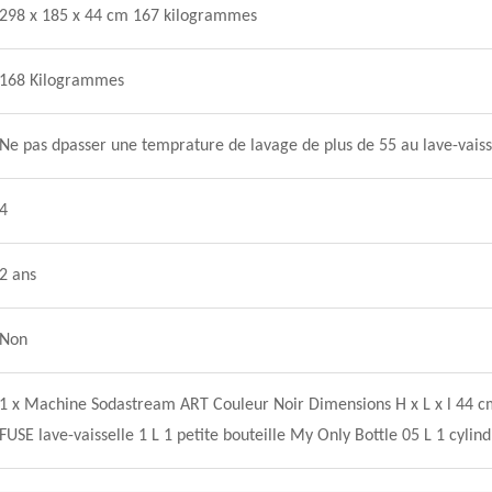
298 x 185 x 44 cm 167 kilogrammes
168 Kilogrammes
Ne pas dpasser une temprature de lavage de plus de 55 au lave-vaiss
4
2 ans
Non
1 x Machine Sodastream ART Couleur Noir Dimensions H x L x l 44 c
FUSE lave-vaisselle 1 L 1 petite bouteille My Only Bottle 05 L 1 cyli