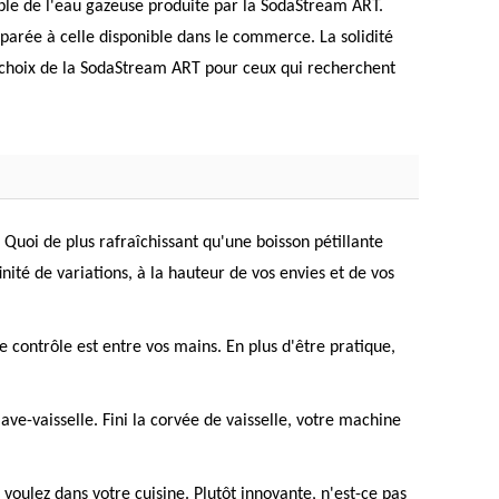
le de l'eau gazeuse produite par la SodaStream ART.
arée à celle disponible dans le commerce. La solidité
du choix de la SodaStream ART pour ceux qui recherchent
 Quoi de plus rafraîchissant qu'une boisson pétillante
té de variations, à la hauteur de vos envies et de vos
 Le contrôle est entre vos mains. En plus d'être pratique,
e-vaisselle. Fini la corvée de vaisselle, votre machine
voulez dans votre cuisine. Plutôt innovante, n'est-ce pas