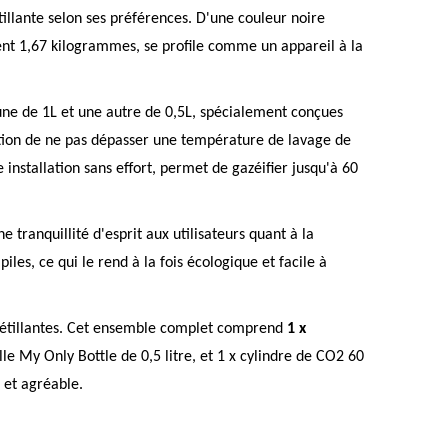
illante selon ses préférences. D'une couleur noire
nt 1,67 kilogrammes, se profile comme un appareil à la
une de 1L et une autre de 0,5L, spécialement conçues
ruction de ne pas dépasser une température de lavage de
 installation sans effort, permet de gazéifier jusqu'à 60
une tranquillité d'esprit aux utilisateurs quant à la
piles, ce qui le rend à la fois écologique et facile à
s pétillantes. Cet ensemble complet comprend
1 x
ille My Only Bottle de 0,5 litre, et 1 x cylindre de CO2 60
 et agréable.