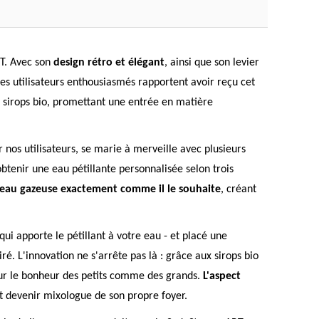
RT. Avec son
design rétro et élégant
, ainsi que son levier
es utilisateurs enthousiasmés rapportent avoir reçu cet
 sirops bio, promettant une entrée en matière
 nos utilisateurs, se marie à merveille avec plusieurs
btenir une eau pétillante personnalisée selon trois
 eau gazeuse exactement comme il le souhaite
, créant
qui apporte le pétillant à votre eau - et placé une
iré. L'innovation ne s'arrête pas là : grâce aux sirops bio
ur le bonheur des petits comme des grands.
L'aspect
 devenir mixologue de son propre foyer.