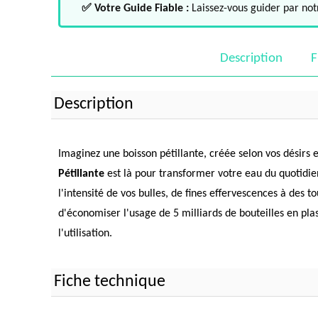
✅ Votre Guide Fiable :
Laissez-vous guider par notr
Description
F
Description
Imaginez une boisson pétillante, créée selon vos désirs e
Pétillante
est là pour transformer votre eau du quotidie
l'intensité de vos bulles, de fines effervescences à des 
d'économiser l'usage de 5 milliards de bouteilles en plas
l'utilisation.
Fiche technique