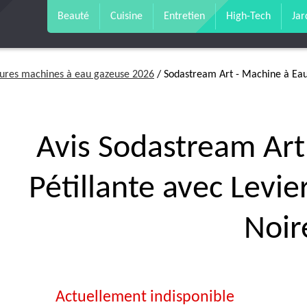
Beauté
Cuisine
Entretien
High-Tech
Jar
eures machines à eau gazeuse 2026
/ Sodastream Art - Machine à Eau 
Avis Sodastream Art
Pétillante avec Levier
Noir
Actuellement indisponible