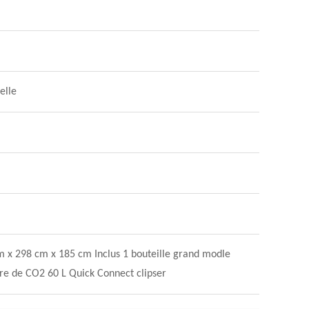
elle
m x 298 cm x 185 cm Inclus 1 bouteille grand modle
ndre de CO2 60 L Quick Connect clipser