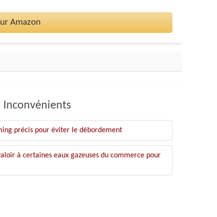
 sur Amazon
Inconvénients
ming précis pour éviter le débordement
valoir à certaines eaux gazeuses du commerce pour