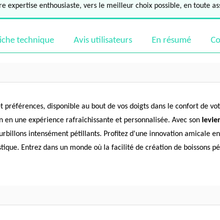
e expertise enthousiaste, vers le meilleur choix possible, en toute a
iche technique
Avis utilisateurs
En résumé
Co
t préférences, disponible au bout de vos doigts dans le confort de vo
n en une expérience rafraîchissante et personnalisée. Avec son
levie
tourbillons intensément pétillants. Profitez d'une innovation amicale 
tique. Entrez dans un monde où la facilité de création de boissons pét