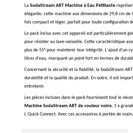
La
SodaStream ART Machine à Eau Pétillante
représent
élégante, cette machine aux dimensions de 29,8 cm de l
fois compact et léger, parfait pour toute configuration d
Le pack inclus avec cet appareil est particulièrement 
pour résister au lave-vaisselle. Cette caractéristique a
plus de 55° pour maintenir leur intégrité. L'ajout d'un c
litres d'eau, marquant un point fort en termes de durab
Concernant la sécurité et la fiabilité, la SodaStream AR
durabilité et la qualité du produit. En outre, il est impor
entretenir.
Les pièces incluses dans le pack fournissent tout le n
Machine SodaStream ART de couleur noire
, 1 x grand
L Quick Connect. Avec ces accessoires à portée de main, 