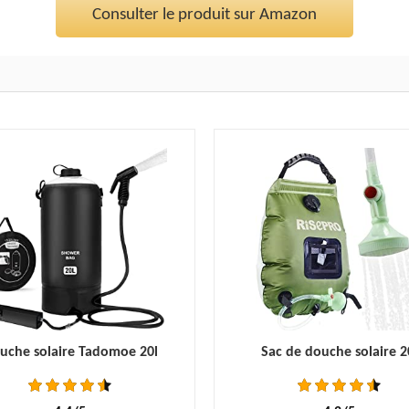
Consulter le produit sur Amazon
uche solaire Tadomoe 20l
Sac de douche solaire 2