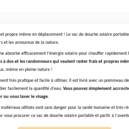
is et propre même en déplacement ! Le sac de douche solaire portable
s et les amoureux de la nature.
he absorbe efficacement l'énergie solaire pour chauffer rapidement l
cs à dos et les randonneurs qui veulent rester frais et propres 
us, même en pleine nature !
ment très pratique et facile à utiliser. Il est livré avec un pommeau 
ler facilement la quantité d'eau.
Vous pouvez simplement accrocher
r ou vous laver le visage
.
 matériaux utilisés sont sans danger pour la santé humaine et très rési
ur vous procurer ce sac de douche solaire portable et partir à l'avent