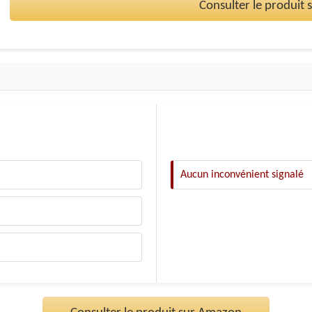
Consulter le produit
Aucun inconvénient signalé