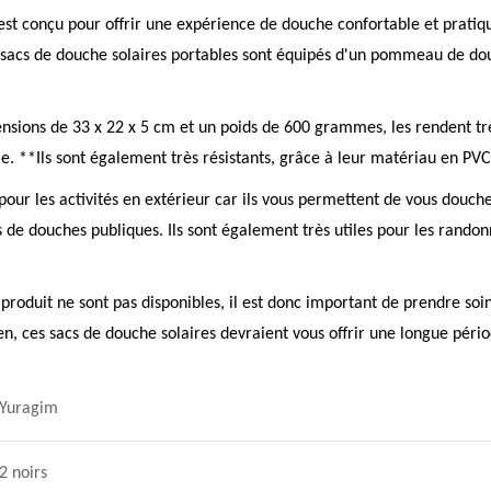
 est conçu pour offrir une expérience de douche confortable et prati
s sacs de douche solaires portables sont équipés d'un pommeau de dou
nsions de 33 x 22 x 5 cm et un poids de 600 grammes, les rendent très
. **Ils sont également très résistants, grâce à leur matériau en PVC
 pour les activités en extérieur car ils vous permettent de vous douc
s de douches publiques. Ils sont également très utiles pour les randonn
produit ne sont pas disponibles, il est donc important de prendre soin
, ces sacs de douche solaires devraient vous offrir une longue pério
Yuragim
2 noirs