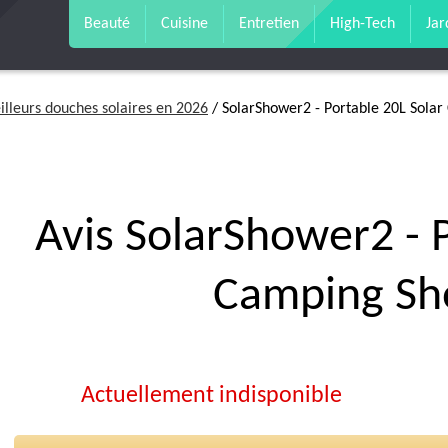
Beauté
Cuisine
Entretien
High-Tech
Jar
illeurs douches solaires en 2026
/ SolarShower2 - Portable 20L Sola
Avis SolarShower2 - 
Camping Sh
Actuellement indisponible