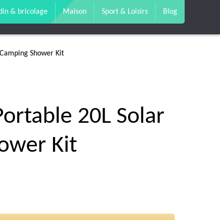
din & bricolage
Maison
Sport & Loisirs
Blog
r Camping Shower Kit
Portable 20L Solar
ower Kit