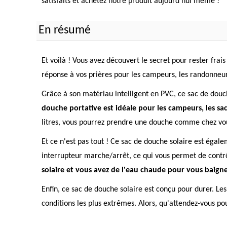
satisfaits et achetez notre produit aujourd'hui même !
En résumé
Et voilà ! Vous avez découvert le secret pour rester fra
réponse à vos prières pour les campeurs, les randonneur
Grâce à son matériau intelligent en PVC, ce sac de douc
douche portative est idéale pour les campeurs, les sa
litres, vous pourrez prendre une douche comme chez vo
Et ce n'est pas tout ! Ce sac de douche solaire est égale
interrupteur marche/arrêt, ce qui vous permet de contrô
solaire et vous avez de l'eau chaude pour vous baigne
Enfin, ce sac de douche solaire est conçu pour durer. Les
conditions les plus extrêmes. Alors, qu'attendez-vous po