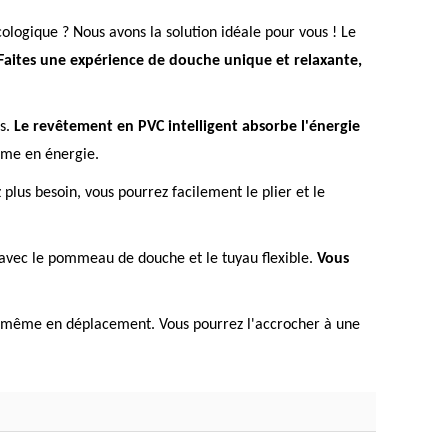
ogique ? Nous avons la solution idéale pour vous ! Le
Faites une expérience de douche unique et relaxante,
es.
Le revêtement en PVC intelligent absorbe l'énergie
ome en énergie.
lus besoin, vous pourrez facilement le plier et le
eau avec le pommeau de douche et le tuyau flexible.
Vous
es, même en déplacement. Vous pourrez l'accrocher à une