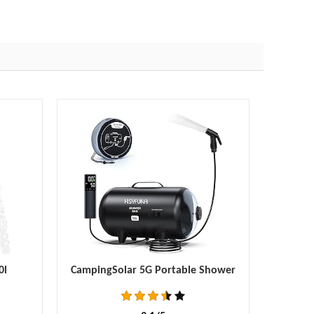
0l
CampingSolar 5G Portable Shower