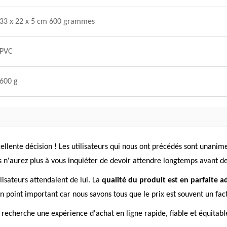
33 x 22 x 5 cm 600 grammes
PVC
600 g
ellente décision ! Les utilisateurs qui nous ont précédés sont unanime
s n'aurez plus à vous inquiéter de devoir attendre longtemps avant d
ilisateurs attendaient de lui. La
qualité du produit est en parfaite a
 point important car nous savons tous que le prix est souvent un facte
 recherche une expérience d'achat en ligne rapide, fiable et équitabl