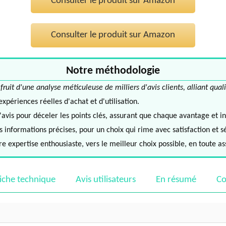
Consulter le produit sur Amazon
Consulter le produit sur Amazon
Notre méthodologie
it d'une analyse méticuleuse de milliers d'avis clients, alliant quali
périences réelles d'achat et d'utilisation.
avis pour déceler les points clés, assurant que chaque avantage et in
informations précises, pour un choix qui rime avec satisfaction et s
e expertise enthousiaste, vers le meilleur choix possible, en toute a
iche technique
Avis utilisateurs
En résumé
Co