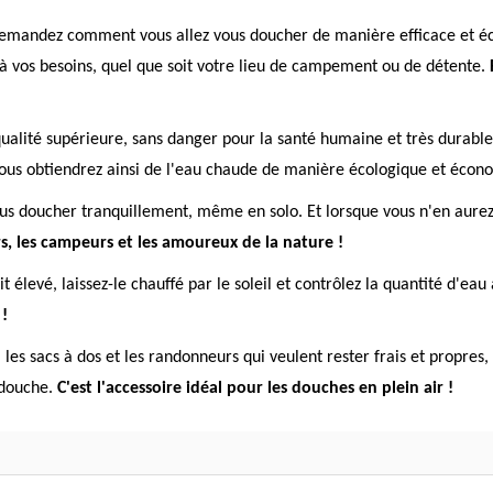
mandez comment vous allez vous doucher de manière efficace et écol
à vos besoins, quel que soit votre lieu de campement ou de détente.
ualité supérieure, sans danger pour la santé humaine et très durabl
us obtiendrez ainsi de l'eau chaude de manière écologique et écon
us doucher tranquillement, même en solo. Et lorsque vous n'en aurez p
s, les campeurs et les amoureux de la nature !
oit élevé, laissez-le chauffé par le soleil et contrôlez la quantité d'
 !
 les sacs à dos et les randonneurs qui veulent rester frais et propr
 douche.
C'est l'accessoire idéal pour les douches en plein air !