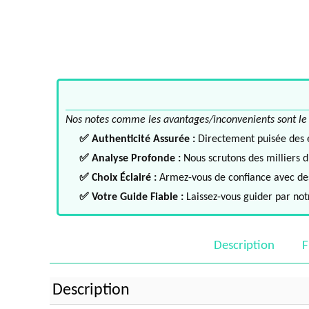
Nos notes comme les avantages/inconvenients sont le fru
✅ Authenticité Assurée :
Directement puisée des ex
✅ Analyse Profonde :
Nous scrutons des milliers d'
✅ Choix Éclairé :
Armez-vous de confiance avec des 
✅ Votre Guide Fiable :
Laissez-vous guider par notr
Description
F
Description