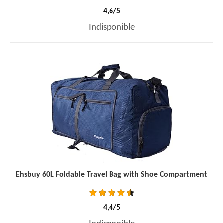
4,6/5
Indisponible
Ehsbuy 60L Foldable Travel Bag with Shoe Compartment
4,4/5