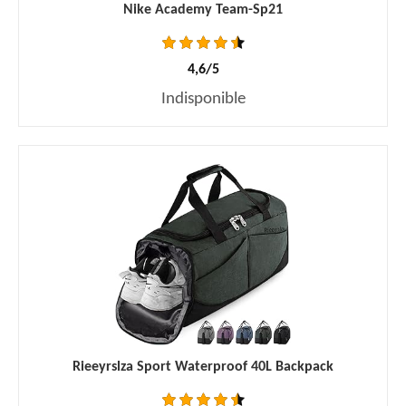
Nike Academy Team-Sp21
4,6/5
Indisponible
Rieeyrslza Sport Waterproof 40L Backpack