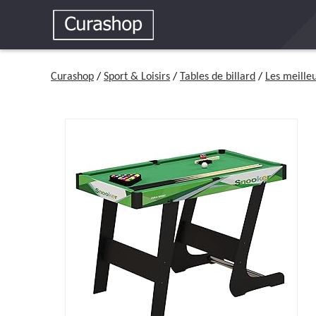
Curashop
/
Sport & Loisirs
/
Tables de billard
/
Les meilleu