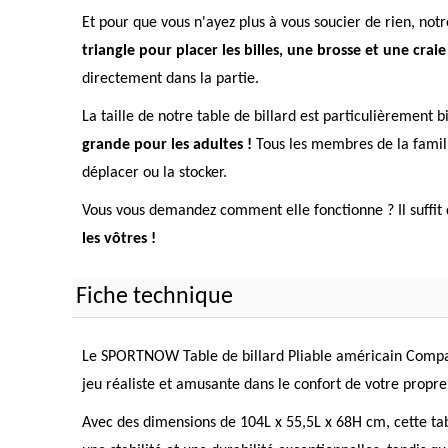
Et pour que vous n'ayez plus à vous soucier de rien, not
triangle pour placer les billes, une brosse et une craie
directement dans la partie.
La taille de notre table de billard est particulièrement 
grande pour les adultes !
Tous les membres de la famill
déplacer ou la stocker.
Vous vous demandez comment elle fonctionne ? Il suffit 
les vôtres !
Fiche technique
Le SPORTNOW Table de billard Pliable américain Compact 
jeu réaliste et amusante dans le confort de votre propr
Avec des dimensions de 104L x 55,5L x 68H cm, cette table