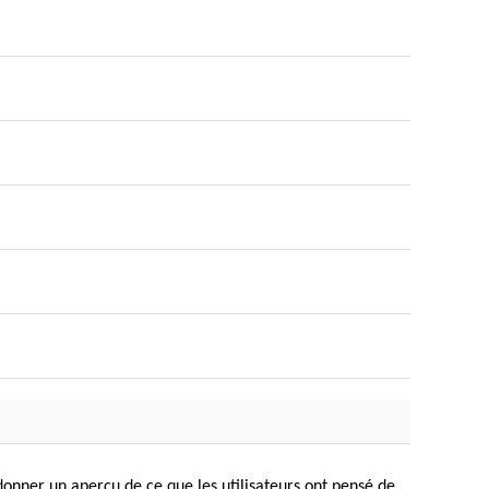
donner un aperçu de ce que les utilisateurs ont pensé de