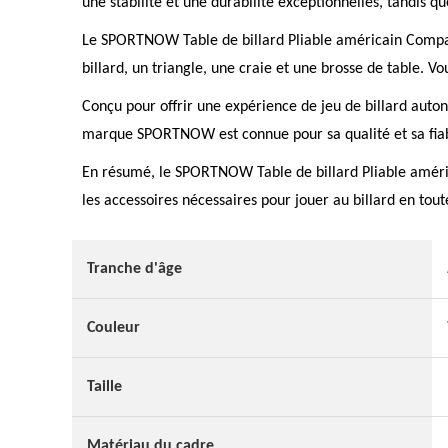
une stabilité et une durabilité exceptionnelles, tandis qu
Le SPORTNOW Table de billard Pliable américain Compact
billard, un triangle, une craie et une brosse de table. Vo
Conçu pour offrir une expérience de jeu de billard auton
marque SPORTNOW est connue pour sa qualité et sa fiabil
En résumé, le SPORTNOW Table de billard Pliable améric
les accessoires nécessaires pour jouer au billard en tou
Tranche d'âge
Couleur
Taille
Matériau du cadre