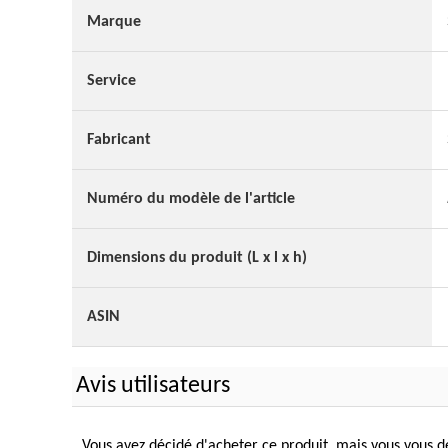
Marque
Service
Fabricant
Numéro du modèle de l'article
Dimensions du produit (L x l x h)
ASIN
Avis utilisateurs
Vous avez décidé d'acheter ce produit, mais vous vous de