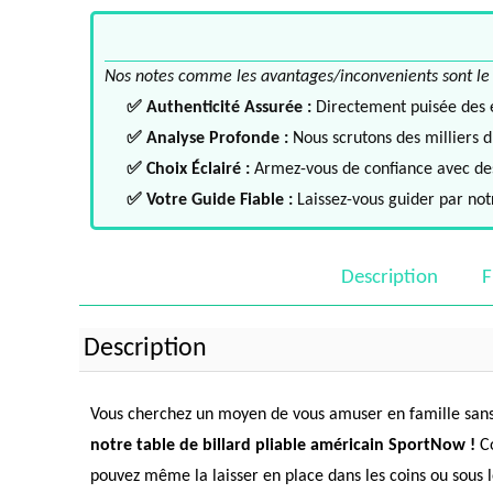
Nos notes comme les avantages/inconvenients sont le fru
✅ Authenticité Assurée :
Directement puisée des ex
✅ Analyse Profonde :
Nous scrutons des milliers d'
✅ Choix Éclairé :
Armez-vous de confiance avec des 
✅ Votre Guide Fiable :
Laissez-vous guider par notr
Description
F
Description
Vous cherchez un moyen de vous amuser en famille sans a
notre table de billard pliable américain SportNow !
Co
pouvez même la laisser en place dans les coins ou sous le