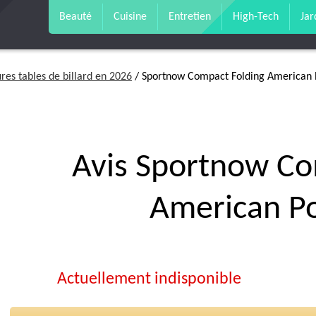
Beauté
Cuisine
Entretien
High-Tech
Jar
res tables de billard en 2026
/ Sportnow Compact Folding American 
Avis Sportnow Co
American Po
Actuellement indisponible