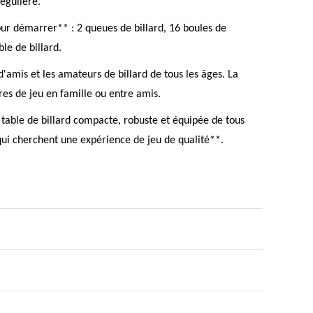
régulière.
ur démarrer** : 2 queues de billard, 16 boules de
le de billard.
'amis et les amateurs de billard de tous les âges. La
es de jeu en famille ou entre amis.
able de billard compacte, robuste et équipée de tous
 qui cherchent une expérience de jeu de qualité**.