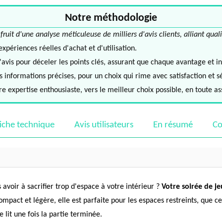
Notre méthodologie
it d'une analyse méticuleuse de milliers d'avis clients, alliant quali
périences réelles d'achat et d'utilisation.
avis pour déceler les points clés, assurant que chaque avantage et in
informations précises, pour un choix qui rime avec satisfaction et s
e expertise enthousiaste, vers le meilleur choix possible, en toute a
iche technique
Avis utilisateurs
En résumé
Co
voir à sacrifier trop d'espace à votre intérieur ?
Votre soirée de j
mpact et légère, elle est parfaite pour les espaces restreints, que ce 
 lit une fois la partie terminée.