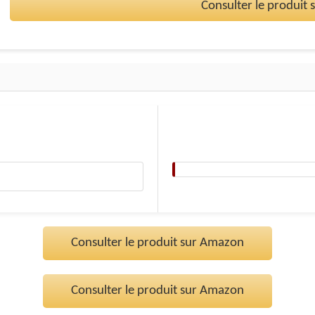
Consulter le produit
Consulter le produit sur Amazon
Consulter le produit sur Amazon