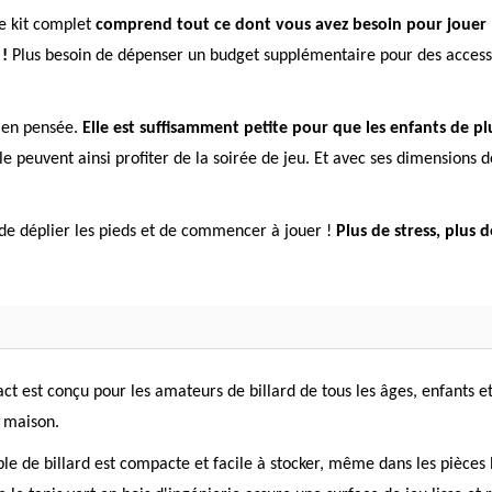
re kit complet
comprend tout ce dont vous avez besoin pour jouer : 
 !
Plus besoin de dépenser un budget supplémentaire pour des access
bien pensée.
Elle est suffisamment petite pour que les enfants de p
e peuvent ainsi profiter de la soirée de jeu. Et avec ses dimensions 
de déplier les pieds et de commencer à jouer !
Plus de stress, plus 
est conçu pour les amateurs de billard de tous les âges, enfants et 
e maison.
 de billard est compacte et facile à stocker, même dans les pièces les