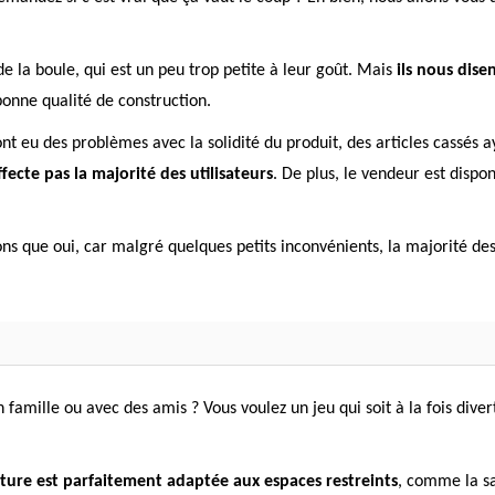
 de la boule, qui est un peu trop petite à leur goût. Mais
ils nous dise
 bonne qualité de construction.
t eu des problèmes avec la solidité du produit, des articles cassés ay
fecte pas la majorité des utilisateurs
. De plus, le vendeur est dispo
s que oui, car malgré quelques petits inconvénients, la majorité des ut
mille ou avec des amis ? Vous voulez un jeu qui soit à la fois diver
ature est parfaitement adaptée aux espaces restreints
, comme la sa