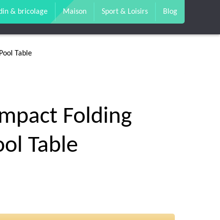
din & bricolage
Maison
Sport & Loisirs
Blog
Pool Table
mpact Folding
ol Table