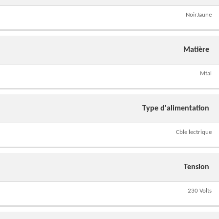
NoirJaune
Matière
Mtal
Type d'alimentation
Cble lectrique
Tension
230 Volts