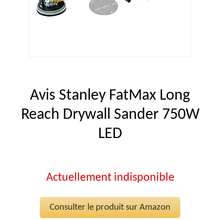
Avis Stanley FatMax Long
Reach Drywall Sander 750W
LED
Actuellement indisponible
Consulter le produit sur Amazon