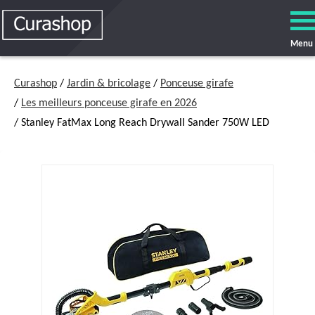
Menu
Curashop
/
Jardin & bricolage
/
Ponceuse girafe
/
Les meilleurs ponceuse girafe en 2026
/ Stanley FatMax Long Reach Drywall Sander 750W LED