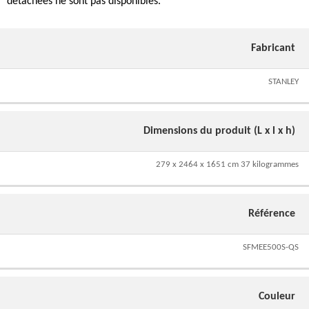
détachées ne sont pas disponibles.
Fabricant
STANLEY
Dimensions du produit (L x l x h)
279 x 2464 x 1651 cm 37 kilogrammes
Référence
SFMEE500S-QS
Couleur