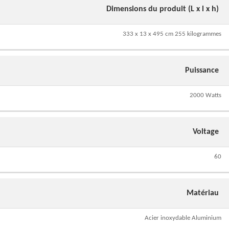
Dimensions du produit (L x l x h)
333 x 13 x 495 cm 255 kilogrammes
Puissance
2000 Watts
Voltage
60
Matériau
Acier inoxydable Aluminium