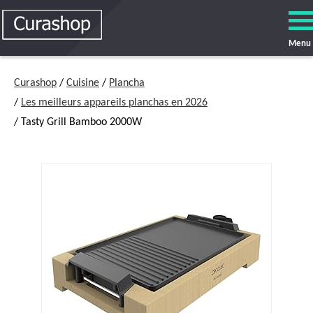
Menu
Curashop
/
Cuisine
/
Plancha
/
Les meilleurs appareils planchas en 2026
/ Tasty Grill Bamboo 2000W