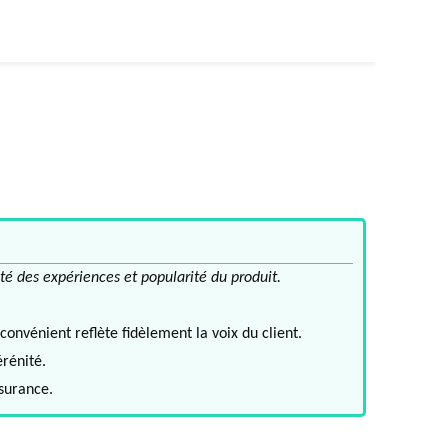
té des expériences et popularité du produit.
convénient reflète fidèlement la voix du client.
érénité.
ssurance.