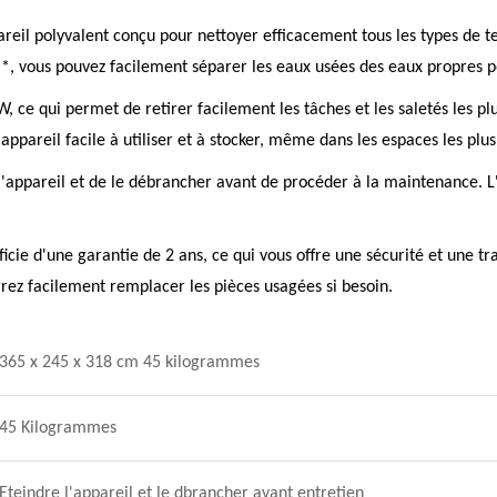
eil polyvalent conçu pour nettoyer efficacement tous les types de tex
**, vous pouvez facilement séparer les eaux usées des eaux propres 
, ce qui permet de retirer facilement les tâches et les saletés les pl
pareil facile à utiliser et à stocker, même dans les espaces les plus 
re l'appareil et de le débrancher avant de procéder à la maintenance. 
ie d'une garantie de 2 ans, ce qui vous offre une sécurité et une tran
rrez facilement remplacer les pièces usagées si besoin.
365 x 245 x 318 cm 45 kilogrammes
45 Kilogrammes
Eteindre l'appareil et le dbrancher avant entretien