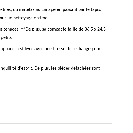
tiles, du matelas au canapé en passant par le tapis.
pour un nettoyage optimal.
us tenaces. **De plus, sa compacte taille de 36,5 x 24,5
petits.
L'appareil est livré avec une brosse de rechange pour
quillité d'esprit. De plus, les pièces détachées sont