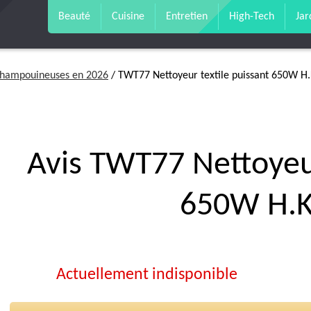
Beauté
Cuisine
Entretien
High-Tech
Jar
 shampouineuses en 2026
/ TWT77 Nettoyeur textile puissant 650W H
Avis TWT77 Nettoyeur
650W H.K
Actuellement indisponible