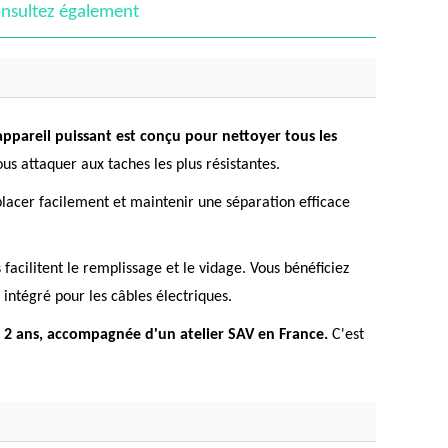
nsultez également
appareil puissant est conçu pour nettoyer tous les
s attaquer aux taches les plus résistantes.
mplacer facilement et maintenir une séparation efficace
facilitent le remplissage et le vidage. Vous bénéficiez
ntégré pour les câbles électriques.
 2 ans, accompagnée d'un atelier SAV en France.
C'est