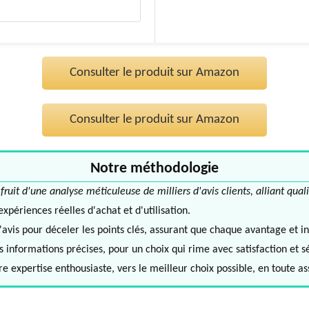
Consulter le produit sur Amazon
Consulter le produit sur Amazon
Notre méthodologie
it d'une analyse méticuleuse de milliers d'avis clients, alliant quali
périences réelles d'achat et d'utilisation.
avis pour déceler les points clés, assurant que chaque avantage et in
informations précises, pour un choix qui rime avec satisfaction et s
e expertise enthousiaste, vers le meilleur choix possible, en toute a