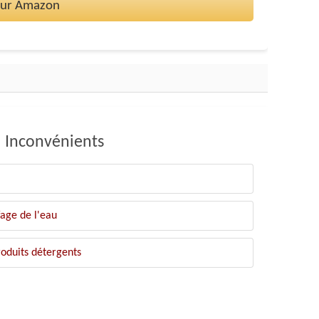
 sur Amazon
Inconvénients
fage de l'eau
roduits détergents