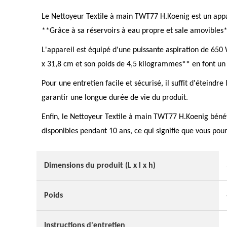
Le Nettoyeur Textile à main TWT77 H.Koenig est un appar
**Grâce à sa réservoirs à eau propre et sale amovibles
L'appareil est équipé d'une puissante aspiration de 650 W
x 31,8 cm et son poids de 4,5 kilogrammes** en font un ap
Pour une entretien facile et sécurisé, il suffit d'éteind
garantir une longue durée de vie du produit.
Enfin, le Nettoyeur Textile à main TWT77 H.Koenig bénéfic
disponibles pendant 10 ans, ce qui signifie que vous pou
Dimensions du produit (L x l x h)
Poids
Instructions d'entretien