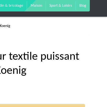
din & bricolage
Maison
Sport & Loisirs
Blog
.Koenig
 textile puissant
oenig