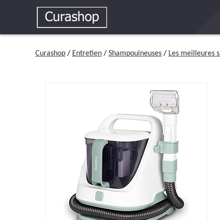
Curashop
/
Entretien
/
Shampouineuses
/
Les meilleures