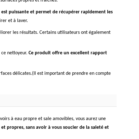
 surfaces propres et fraîches.
n est puissante et permet de récupérer rapidement les
rer et à laver.
iorer les résultats. Certains utilisateurs ont également
e ce nettoyeur.
Ce produit offre un excellent rapport
rfaces délicates.(Il est important de prendre en compte
rvoirs à eau propre et sale amovibles, vous aurez une
 et propres, sans avoir à vous soucier de la saleté et