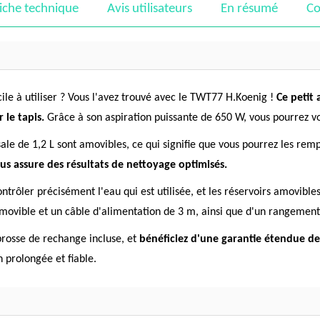
iche technique
Avis utilisateurs
En résumé
Co
cile à utiliser ? Vous l'avez trouvé avec le TWT77 H.Koenig !
Ce petit 
 le tapis.
Grâce à son aspiration puissante de 650 W, vous pourrez vou
 sale de 1,2 L sont amovibles, ce qui signifie que vous pourrez les re
us assure des résultats de nettoyage optimisés.
rôler précisément l'eau qui est utilisée, et les réservoirs amovibles 
vible et un câble d'alimentation de 3 m, ainsi que d'un rangement i
brosse de rechange incluse, et
bénéficiez d'une garantie étendue de
on prolongée et fiable.