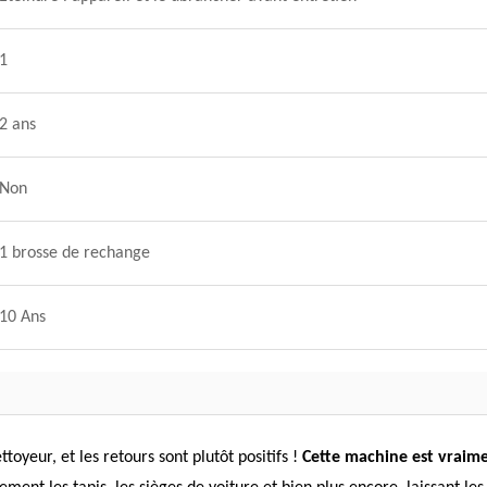
1
2 ans
Non
1 brosse de rechange
10 Ans
toyeur, et les retours sont plutôt positifs !
Cette machine est vraimen