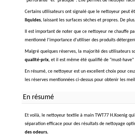
"perforante" et "pratique". Elle permet de nettoyer facile
Certains utilisateurs ont signalé que le nettoyeur peut ê
liquides
, laissant les surfaces sèches et propres. De plus,
Il est important de noter que ce nettoyeur ne chauffe pa
mentionné l'importance d'utiliser des produits détergent
Malgré quelques réserves, la majorité des utilisateurs son
qualité-prix
, et il est même été qualifié de "must-have" 
En résumé, ce nettoyeur est un excellent choix pour ceux
les réserves mentionnées ci-dessus pour obtenir les meill
En résumé
Et voilà, le nettoyeur textile à main TWT77 H.Koenig qui
séparation efficace pour des résultats de nettoyage opt
des odeurs.