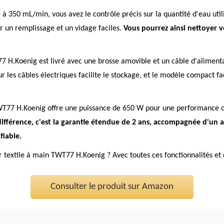
 à 350 mL/min, vous avez le contrôle précis sur la quantité d'eau utili
our un remplissage et un vidage faciles.
Vous pourrez ainsi nettoyer vos
77 H.Koenig est livré avec une brosse amovible et un câble d'alimentat
r les câbles électriques facilite le stockage, et le modèle compact 
 TWT77 H.Koenig offre une puissance de 650 W pour une performance o
différence, c'est la garantie étendue de 2 ans, accompagnée d'un at
fiable.
 textile à main TWT77 H.Koenig ? Avec toutes ces fonctionnalités et c
Consulter le produit sur Amazon