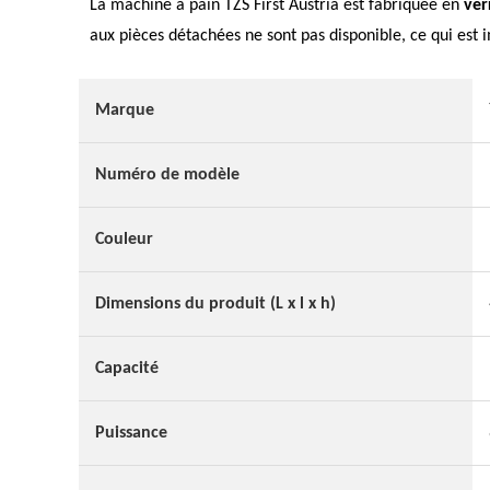
La machine à pain TZS First Austria est fabriquée en
ver
aux pièces détachées ne sont pas disponible, ce qui est
Marque
Numéro de modèle
Couleur
Dimensions du produit (L x l x h)
Capacité
Puissance