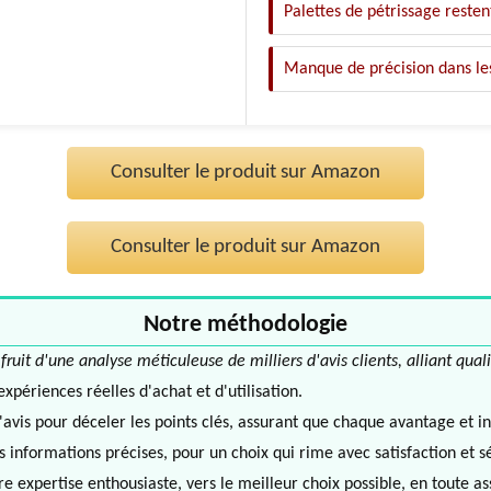
Palettes de pétrissage resten
Manque de précision dans les
Consulter le produit sur Amazon
Consulter le produit sur Amazon
Notre méthodologie
it d'une analyse méticuleuse de milliers d'avis clients, alliant quali
périences réelles d'achat et d'utilisation.
avis pour déceler les points clés, assurant que chaque avantage et in
informations précises, pour un choix qui rime avec satisfaction et s
e expertise enthousiaste, vers le meilleur choix possible, en toute a