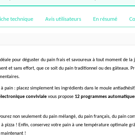
iche technique
Avis utilisateurs
En résumé
Co
e idéale pour déguster du pain frais et savoureux à tout moment de la
ent et sans effort, que ce soit du pain traditionnel ou des gâteaux.
imentaires.
e à pain : placez simplement les ingrédients dans le moule antiadhési
électronique conviviale
vous propose
12 programmes automatique
vourez non seulement du pain mélangé, du pain français, du pain comp
à pizza ! Enfin, conservez votre pain à une température optimale grâ
s maintenant !