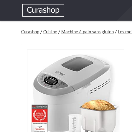
Curashop
/
Cuisine
/
Machine à pain sans gluten
/
Les mei