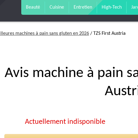
Beauté
Cuisine
Entretien
High-Tech
Jar
lleures machines à pain sans gluten en 2026
/ TZS First Austria
Avis machine à pain sa
Austr
Actuellement indisponible