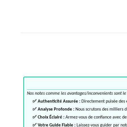
Nos notes comme les avantages/inconvenients sont le fru
✅ Authenticité Assurée :
Directement puisée des ex
✅ Analyse Profonde :
Nous scrutons des milliers d'
✅ Choix Éclairé :
Armez-vous de confiance avec des 
✅ Votre Guide Fiable :
Laissez-vous guider par notr