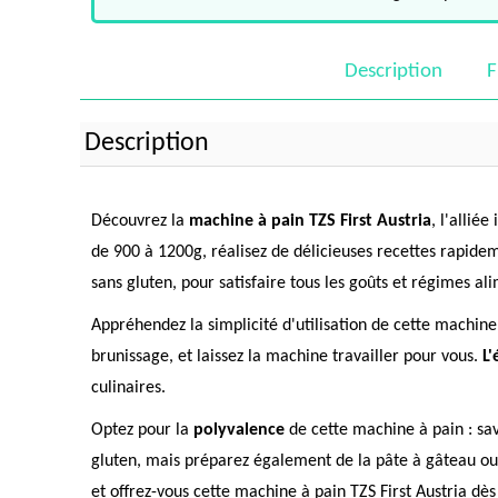
Description
F
Description
Découvrez la
machine à pain TZS First Austria
, l'allié
de 900 à 1200g, réalisez de délicieuses recettes rapidem
sans gluten, pour satisfaire tous les goûts et régimes al
Appréhendez la simplicité d'utilisation de cette machin
brunissage, et laissez la machine travailler pour vous.
L'
culinaires.
Optez pour la
polyvalence
de cette machine à pain : sa
gluten, mais préparez également de la pâte à gâteau ou 
et offrez-vous cette machine à pain TZS First Austria dè