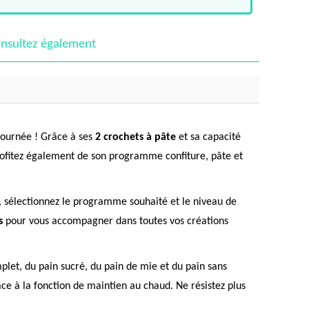
nsultez également
 journée ! Grâce à ses
2 crochets à pâte
et sa capacité
 Profitez également de son programme confiture, pâte et
f, sélectionnez le programme souhaité et le niveau de
s
pour vous accompagner dans toutes vos créations
let, du pain sucré, du pain de mie et du pain sans
ce à la fonction de maintien au chaud. Ne résistez plus