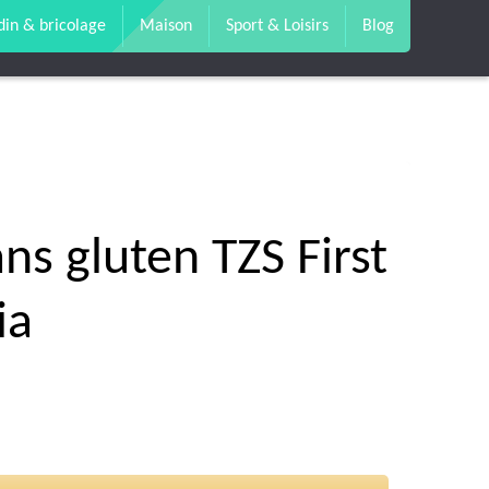
din & bricolage
Maison
Sport & Loisirs
Blog
ns gluten TZS First
ia