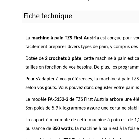
Fiche technique
La
machine à pain TZS First Austria
est conçue pour vou
facilement préparer divers types de pain, y compris des 
Dotée de
2 crochets à pâte
, cette machine à pain est c
tailles en fonction de vos besoins. De plus, les programm
Pour s'adapter à vos préférences, la machine à pain TZS
selon vos goûts. Vous pouvez donc déguster votre pain
Le modèle
FA-5152-3
de TZS First Austria arbore une él
Son poids de 5,9 kilogrammes assure une certaine stabil
La capacité maximale de cette machine à pain est de
1,
puissance de
850 watts
, la machine à pain est à la foi