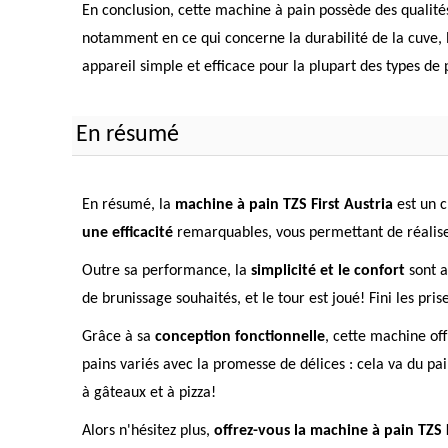
En conclusion, cette machine à pain possède des qualités 
notamment en ce qui concerne la durabilité de la cuve, l
appareil simple et efficace pour la plupart des types de
En résumé
En résumé, la
machine à pain TZS First Austria
est un c
une efficacité
remarquables, vous permettant de réaliser
Outre sa performance, la
simplicité et le confort
sont a
de brunissage souhaités, et le tour est joué! Fini les pris
Grâce à sa
conception fonctionnelle
, cette machine of
pains variés avec la promesse de délices : cela va du pa
à gâteaux et à pizza!
Alors n'hésitez plus,
offrez-vous la machine à pain TZS F