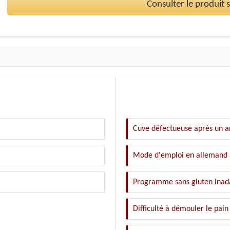
Consulter le produit
Cuve défectueuse après un a
Mode d'emploi en allemand
Programme sans gluten inad
Difficulté à démouler le pain