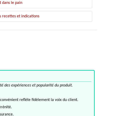
t dans le pain
 recettes et indications
té des expériences et popularité du produit.
convénient reflète fidèlement la voix du client.
érénité.
ssurance.