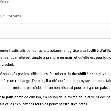
Verre
59 Kilograms
lement satisfaits de leur achat, notamment grâce à sa
facilité d'utili
andent car elle est simple à prendre en main et qu'elle est peu bruya
 produit.
é soulevés par les utilisateurs. Parmi eux, la
durabilité de la cuve
qu
e pièce de rechange. De plus, il a été noté que le programme pour fai
, ne permettant pas d'obtenir un bon résultat pour ce type de pain.
r le pain
en fin de cuisson, en raison de la forme de la cuve et des pal
ais et les explications fournies peuvent être succinctes.