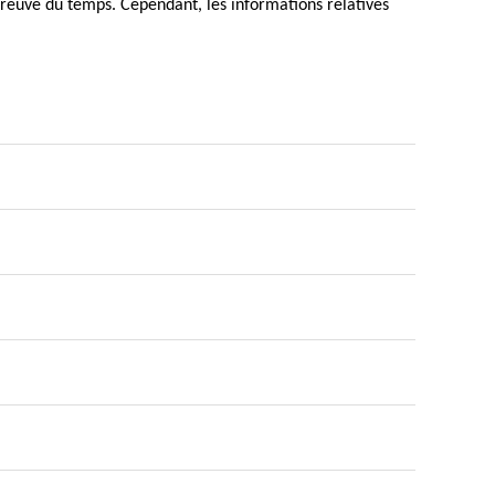
'épreuve du temps. Cependant, les informations relatives