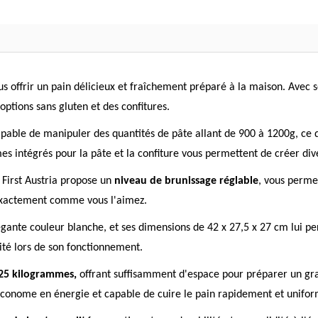
s offrir un pain délicieux et fraîchement préparé à la maison. Avec 
options sans gluten et des confitures.
apable de manipuler des quantités de pâte allant de 900 à 1200g, ce 
es intégrés pour la pâte et la confiture vous permettent de créer diver
 First Austria propose un
niveau de brunissage réglable
, vous permet
 exactement comme vous l'aimez.
égante couleur blanche, et ses dimensions de 42 x 27,5 x 27 cm lui pe
ité lors de son fonctionnement.
25 kilogrammes,
offrant suffisamment d'espace pour préparer un gra
s économe en énergie et capable de cuire le pain rapidement et unif