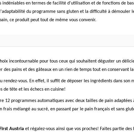
indéniables en termes de facilité d'utilisation et de fonctions de bas
'adaptabilité du programme sans gluten et la difficulté à démouler le 
 pain, ce produit peut tout de même vous convenir.
hoix incontournable pour tous ceux qui souhaitent déguster un délicie
 des pains et des gâteaux en un rien de temps tout en conservant la
u rendez-vous. En effet, il suffit de déposer les ingrédients dans son
es de tête et les échecs en cuisine!
fre 12 programmes automatiques avec deux tailles de pain adaptées à
in frais mélangé au sucré, en passant par le pain français et sans g
irst Austria
et régalez-vous ainsi que vos proches! Faites partie des 