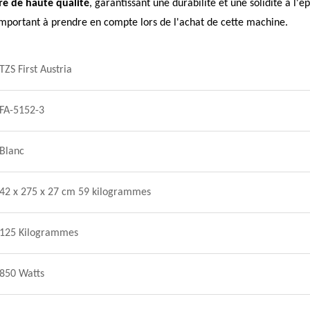
re de haute qualité
, garantissant une durabilité et une solidité à l
 important à prendre en compte lors de l'achat de cette machine.
TZS First Austria
FA-5152-3
Blanc
42 x 275 x 27 cm 59 kilogrammes
125 Kilogrammes
850 Watts