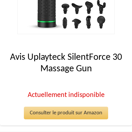
Avis Uplayteck SilentForce 30
Massage Gun
Actuellement indisponible
Consulter le produit sur Amazon