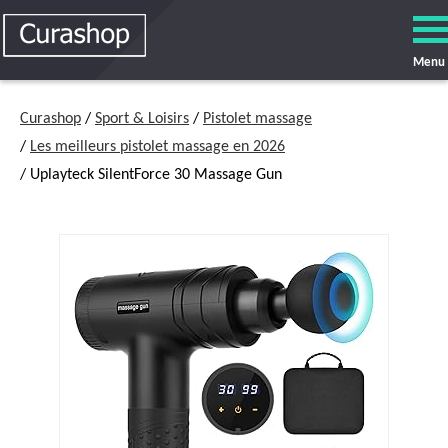
Menu
Curashop
/
Sport & Loisirs
/
Pistolet massage
/
Les meilleurs pistolet massage en 2026
/ Uplayteck SilentForce 30 Massage Gun