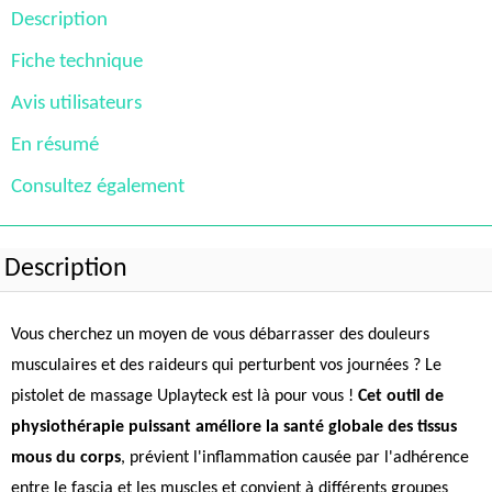
Description
Fiche technique
Avis utilisateurs
En résumé
Consultez également
Description
Vous cherchez un moyen de vous débarrasser des douleurs
musculaires et des raideurs qui perturbent vos journées ? Le
pistolet de massage Uplayteck est là pour vous !
Cet outil de
physiothérapie puissant améliore la santé globale des tissus
mous du corps
, prévient l'inflammation causée par l'adhérence
entre le fascia et les muscles et convient à différents groupes