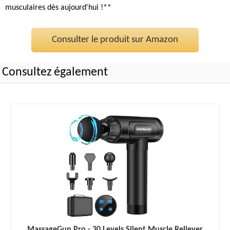
musculaires dès aujourd'hui !**
Consulter le produit sur Amazon
Consultez également
MassageGun Pro - 30 Levels Silent Muscle Reliever