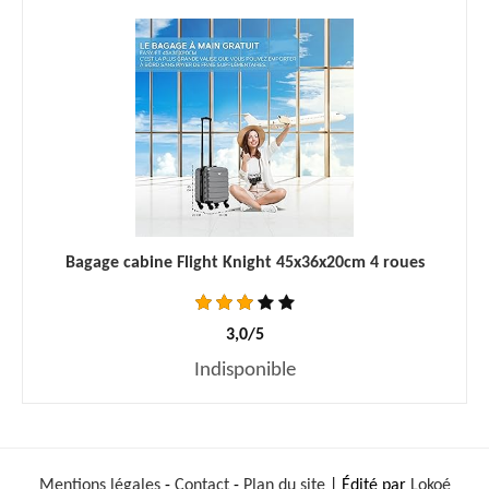
Bagage cabine Flight Knight 45x36x20cm 4 roues
3,0/5
Indisponible
Mentions légales
-
Contact
-
Plan du site
| Édité par
Lokoé