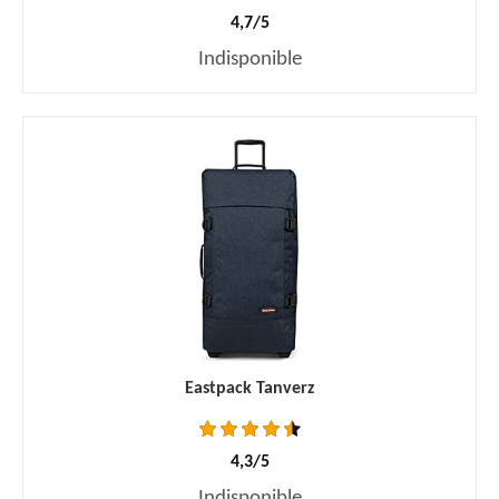
4,7/5
Indisponible
Eastpack Tanverz
4,3/5
Indisponible