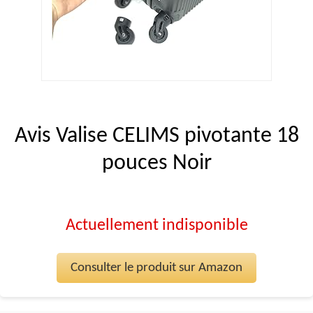
Avis Valise CELIMS pivotante 18
pouces Noir
Actuellement indisponible
Consulter le produit sur Amazon