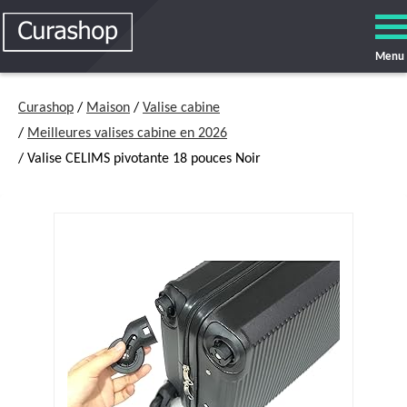
Menu
Curashop
/
Maison
/
Valise cabine
/
Meilleures valises cabine en 2026
/ Valise CELIMS pivotante 18 pouces Noir