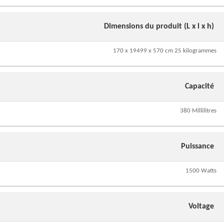
Dimensions du produit (L x l x h)
170 x 19499 x 570 cm 25 kilogrammes
Capacité
380 Millilitres
Puissance
1500 Watts
Voltage