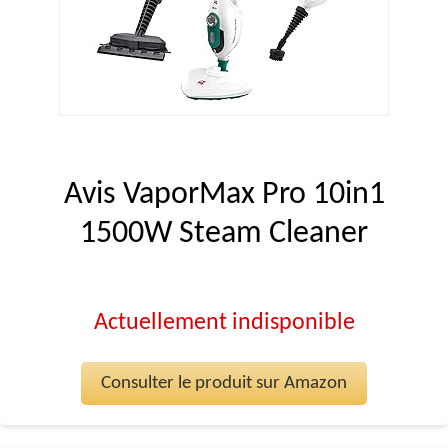
Avis VaporMax Pro 10in1
1500W Steam Cleaner
Actuellement indisponible
Consulter le produit sur Amazon