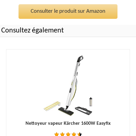
Consulter le produit sur Amazon
Consultez également
Nettoyeur vapeur Kärcher 1600W Easyfix