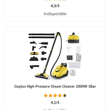
4,3/5
Indisponible
Goplus High-Pressure Steam Cleaner 2000W 5Bar
4,1/5