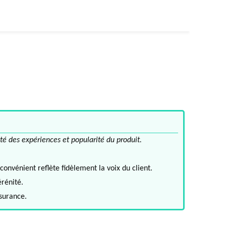
té des expériences et popularité du produit.
convénient reflète fidèlement la voix du client.
érénité.
ssurance.