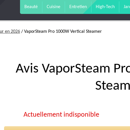
Beauté
Cuisine
Entretien
High-Tech
Jar
eur en 2026
/ VaporSteam Pro 1000W Vertical Steamer
Avis VaporSteam Pr
Steam
Actuellement indisponible