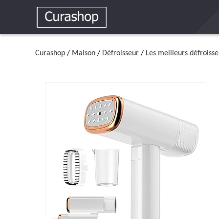
Curashop
/
Maison
/
Défroisseur
/
Les meilleurs défroiss