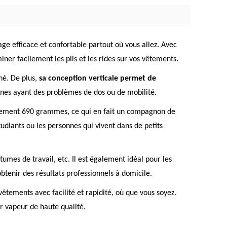
age efficace et confortable partout où vous allez. Avec
er facilement les plis et les rides sur vos vêtements.
né. De plus,
sa conception verticale permet de
sonnes ayant des problèmes de dos ou de mobilité.
eulement 690 grammes, ce qui en fait un compagnon de
étudiants ou les personnes qui vivent dans de petits
stumes de travail, etc. Il est également idéal pour les
obtenir des résultats professionnels à domicile.
vêtements avec facilité et rapidité, où que vous soyez.
ur vapeur de haute qualité.