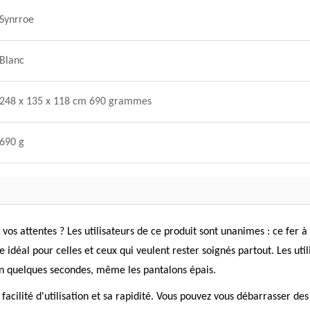
Synrroe
Blanc
248 x 135 x 118 cm 690 grammes
690 g
vos attentes ? Les utilisateurs de ce produit sont unanimes : ce fer à
déal pour celles et ceux qui veulent rester soignés partout. Les utili
 en quelques secondes, même les pantalons épais.
facilité d'utilisation et sa rapidité. Vous pouvez vous débarrasser des