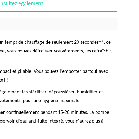
nsultez également
de un temps de chauffage de seulement 20 secondes**, ce
, vous pouvez défroisser vos vêtements, les rafraîchir,
ompact et pliable. Vous pouvez l'emporter partout avec
rt !
alement les stériliser, dépoussiérer, humidifier et
s vêtements, pour une hygiène maximale.
tionner continuellement pendant 15-20 minutes. La pompe
ervoir d'eau anti-fuite intégré, vous n'aurez plus à