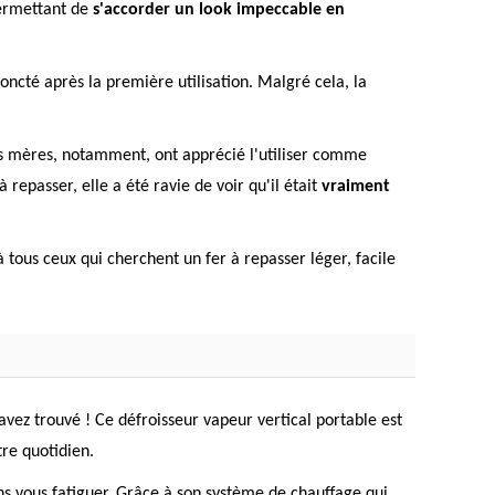
 permettant de
s'accorder un look impeccable en
oncté après la première utilisation. Malgré cela, la
 Les mères, notamment, ont apprécié l'utiliser comme
repasser, elle a été ravie de voir qu'il était
vraiment
à tous ceux qui cherchent un fer à repasser léger, facile
avez trouvé ! Ce défroisseur vapeur vertical portable est
re quotidien.
ns vous fatiguer. Grâce à son système de chauffage qui