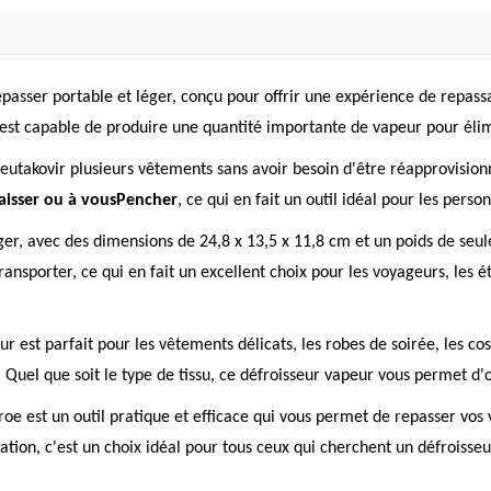
epasser portable et léger, conçu pour offrir une expérience de repass
est capable de produire une quantité importante de vapeur pour élimin
eutakovir plusieurs vêtements sans avoir besoin d'être réapprovision
baisser ou à vousPencher
, ce qui en fait un outil idéal pour les per
ger, avec des dimensions de 24,8 x 13,5 x 11,8 cm et un poids de s
transporter, ce qui en fait un excellent choix pour les voyageurs, les 
ur est parfait pour les vêtements délicats, les robes de soirée, les co
t. Quel que soit le type de tissu, ce défroisseur vapeur vous permet d'
oe est un outil pratique et efficace qui vous permet de repasser vos 
isation, c'est un choix idéal pour tous ceux qui cherchent un défroisse