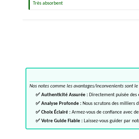
Très absorbent
Nos notes comme les avantages/inconvenients sont le fru
✅ Authenticité Assurée :
Directement puisée des ex
✅ Analyse Profonde :
Nous scrutons des milliers d'
✅ Choix Éclairé :
Armez-vous de confiance avec des 
✅ Votre Guide Fiable :
Laissez-vous guider par notr