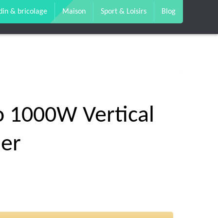
din & bricolage
Maison
Sport & Loisirs
Blog
o 1000W Vertical
er