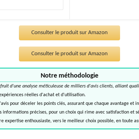
Consulter le produit sur Amazon
Consulter le produit sur Amazon
Notre méthodologie
it d'une analyse méticuleuse de milliers d'avis clients, alliant quali
périences réelles d'achat et d'utilisation.
avis pour déceler les points clés, assurant que chaque avantage et in
informations précises, pour un choix qui rime avec satisfaction et s
e expertise enthousiaste, vers le meilleur choix possible, en toute a