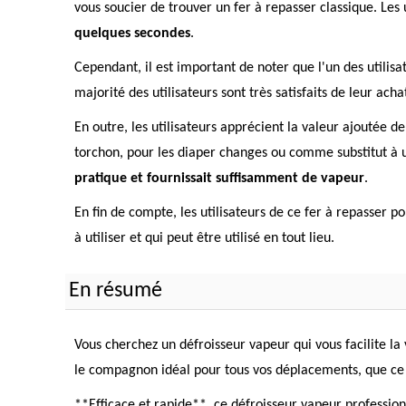
vous soucier de trouver un fer à repasser classique. Les 
quelques secondes
.
Cependant, il est important de noter que l'un des utilis
majorité des utilisateurs sont très satisfaits de leur ac
En outre, les utilisateurs apprécient la valeur ajoutée 
torchon, pour les diaper changes ou comme substitut à un
pratique et fournissait suffisamment de vapeur
.
En fin de compte, les utilisateurs de ce fer à repasser p
à utiliser et qui peut être utilisé en tout lieu.
En résumé
Vous cherchez un défroisseur vapeur qui vous facilite la
le compagnon idéal pour tous vos déplacements, que ce s
**Efficace et rapide**, ce défroisseur vapeur professio