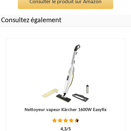
Consulter le produit sur Amazon
Consultez également
Nettoyeur vapeur Kärcher 1600W Easyfix
4,3/5