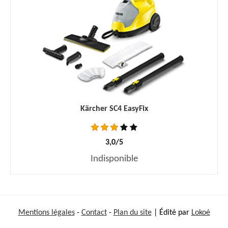
Kärcher SC4 EasyFix
3,0/5
Indisponible
Mentions légales
-
Contact
-
Plan du site
| Édité par
Lokoé