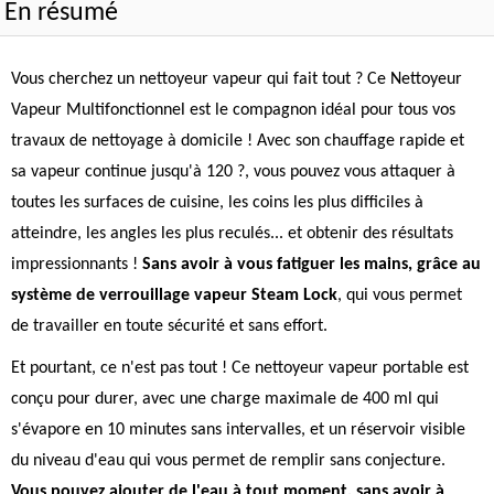
En résumé
Vous cherchez un nettoyeur vapeur qui fait tout ? Ce Nettoyeur
Vapeur Multifonctionnel est le compagnon idéal pour tous vos
travaux de nettoyage à domicile ! Avec son chauffage rapide et
sa vapeur continue jusqu'à 120 ?, vous pouvez vous attaquer à
toutes les surfaces de cuisine, les coins les plus difficiles à
atteindre, les angles les plus reculés... et obtenir des résultats
impressionnants !
Sans avoir à vous fatiguer les mains, grâce au
système de verrouillage vapeur Steam Lock
, qui vous permet
de travailler en toute sécurité et sans effort.
Et pourtant, ce n'est pas tout ! Ce nettoyeur vapeur portable est
conçu pour durer, avec une charge maximale de 400 ml qui
s'évapore en 10 minutes sans intervalles, et un réservoir visible
du niveau d'eau qui vous permet de remplir sans conjecture.
Vous pouvez ajouter de l'eau à tout moment, sans avoir à