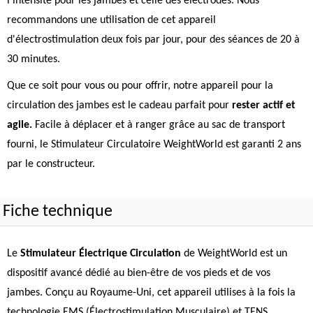
l'intensité pour les jambes et celle des électrodes. Nous
recommandons une utilisation de cet appareil
d'électrostimulation deux fois par jour, pour des séances de 20 à
30 minutes.
Que ce soit pour vous ou pour offrir, notre appareil pour la
circulation des jambes est le cadeau parfait pour
rester actif et
agile.
Facile à déplacer et à ranger grâce au sac de transport
fourni, le Stimulateur Circulatoire WeightWorld est garanti 2 ans
par le constructeur.
Fiche technique
Le
Stimulateur Électrique Circulation
de WeightWorld est un
dispositif avancé dédié au bien-être de vos pieds et de vos
jambes. Conçu au Royaume-Uni, cet appareil utilises à la fois la
technologie EMS (Électrostimulation Musculaire) et TENS