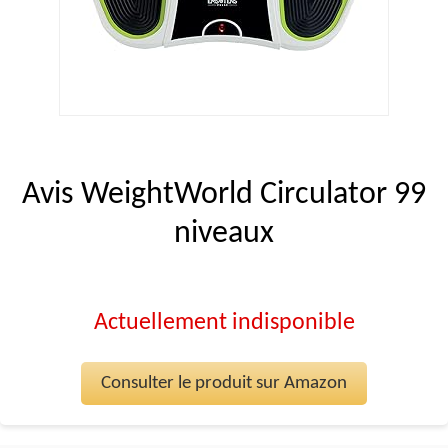
Avis WeightWorld Circulator 99
niveaux
Actuellement indisponible
Consulter le produit sur Amazon