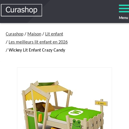
Menu
Curashop
/
Maison
/
Lit enfant
/
Les meilleurs lit enfant en 2026
/ Wickey Lit Enfant Crazy Candy