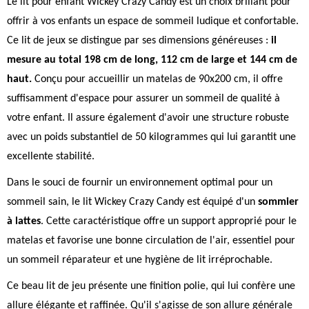
Le lit pour enfant Wickey Crazy Candy est un choix brillant pour
offrir à vos enfants un espace de sommeil ludique et confortable.
Ce lit de jeux se distingue par ses dimensions généreuses :
il
mesure au total 198 cm de long, 112 cm de large et 144 cm de
haut.
Conçu pour accueillir un matelas de 90x200 cm, il offre
suffisamment d'espace pour assurer un sommeil de qualité à
votre enfant. Il assure également d'avoir une structure robuste
avec un poids substantiel de 50 kilogrammes qui lui garantit une
excellente stabilité.
Dans le souci de fournir un environnement optimal pour un
sommeil sain, le lit Wickey Crazy Candy est équipé d'un
sommier
à lattes
. Cette caractéristique offre un support approprié pour le
matelas et favorise une bonne circulation de l'air, essentiel pour
un sommeil réparateur et une hygiène de lit irréprochable.
Ce beau lit de jeu présente une finition polie, qui lui confère une
allure élégante et raffinée. Qu'il s'agisse de son allure générale