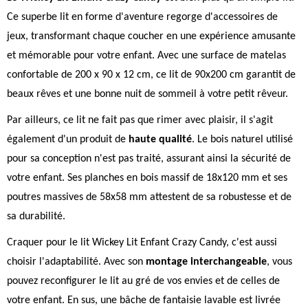
Ce superbe lit en forme d'aventure regorge d'accessoires de
jeux, transformant chaque coucher en une expérience amusante
et mémorable pour votre enfant. Avec une surface de matelas
confortable de 200 x 90 x 12 cm, ce lit de 90x200 cm garantit de
beaux rêves et une bonne nuit de sommeil à votre petit rêveur.
Par ailleurs, ce lit ne fait pas que rimer avec plaisir, il s'agit
également d'un produit de
haute qualité
. Le bois naturel utilisé
pour sa conception n'est pas traité, assurant ainsi la sécurité de
votre enfant. Ses planches en bois massif de 18x120 mm et ses
poutres massives de 58x58 mm attestent de sa robustesse et de
sa durabilité.
Craquer pour le lit Wickey Lit Enfant Crazy Candy, c'est aussi
choisir l'adaptabilité. Avec son
montage interchangeable
, vous
pouvez reconfigurer le lit au gré de vos envies et de celles de
votre enfant. En sus, une bâche de fantaisie lavable est livrée