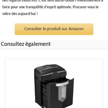
des regards indiscrets. C'est sans aucun doute l'investissement à
faire pour une tranquillité d'esprit optimale. Procurer-vous le
vôtre dès aujourd'hui !
Consulter le produit sur Amazon
Consultez également