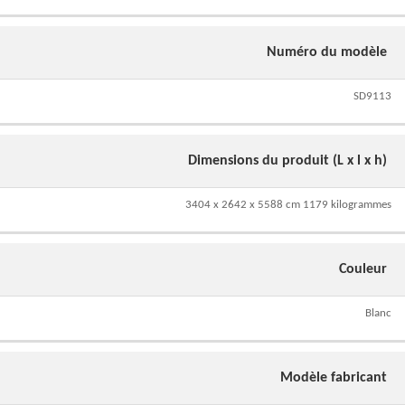
Numéro du modèle
SD9113
Dimensions du produit (L x l x h)
3404 x 2642 x 5588 cm 1179 kilogrammes
Couleur
Blanc
Modèle fabricant