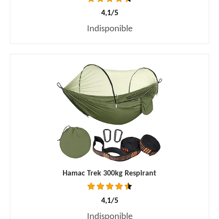
4,1/5
Indisponible
Hamac Trek 300kg Respirant
4,1/5
Indisponible