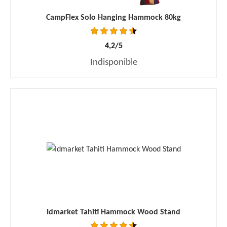
CampFlex Solo Hanging Hammock 80kg
4,2/5
Indisponible
Idmarket Tahiti Hammock Wood Stand