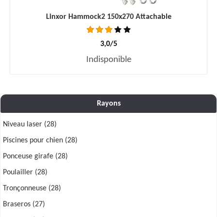
Linxor Hammock2 150x270 Attachable
3,0/5
Indisponible
Rayons
Niveau laser (28)
Piscines pour chien (28)
Ponceuse girafe (28)
Poulailler (28)
Tronçonneuse (28)
Braseros (27)