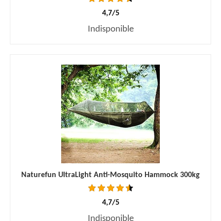
4,7/5
Indisponible
Naturefun UltraLight Anti-Mosquito Hammock 300kg
4,7/5
Indisponible