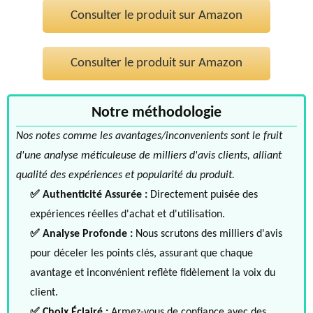
Consulter le produit sur Amazon
Consulter le produit sur Amazon
Notre méthodologie
Nos notes comme les avantages/inconvenients sont le fruit
d'une analyse méticuleuse de milliers d'avis clients, alliant
qualité des expériences et popularité du produit.
✅ Authenticité Assurée :
Directement puisée des
expériences réelles d'achat et d'utilisation.
✅ Analyse Profonde :
Nous scrutons des milliers d'avis
pour déceler les points clés, assurant que chaque
avantage et inconvénient reflète fidèlement la voix du
client.
✅ Choix Éclairé :
Armez-vous de confiance avec des