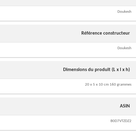
Doukesh
Référence constructeur
Doukesh
Dimensions du produit (L x l x h)
20 x 5 x 10 cm 160 grammes
ASIN
B0D7VTZDZ2