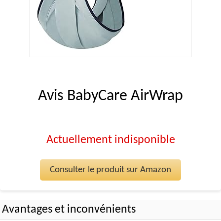
Avis BabyCare AirWrap
Actuellement indisponible
Consulter le produit sur Amazon
Avantages et inconvénients