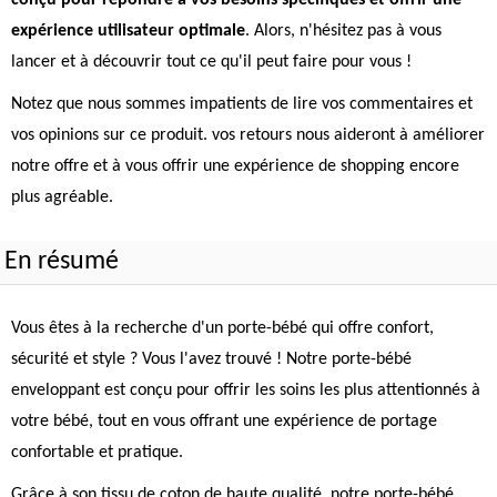
conçu pour répondre à vos besoins spécifiques et offrir une
expérience utilisateur optimale
. Alors, n'hésitez pas à vous
lancer et à découvrir tout ce qu'il peut faire pour vous !
Notez que nous sommes impatients de lire vos commentaires et
vos opinions sur ce produit. vos retours nous aideront à améliorer
notre offre et à vous offrir une expérience de shopping encore
plus agréable.
En résumé
Vous êtes à la recherche d'un porte-bébé qui offre confort,
sécurité et style ? Vous l'avez trouvé ! Notre porte-bébé
enveloppant est conçu pour offrir les soins les plus attentionnés à
votre bébé, tout en vous offrant une expérience de portage
confortable et pratique.
Grâce à son tissu de coton de haute qualité, notre porte-bébé