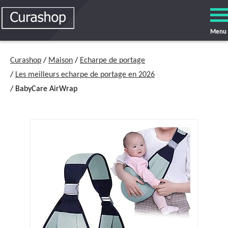
Menu
Curashop
/
Maison
/
Echarpe de portage
/
Les meilleurs echarpe de portage en 2026
/ BabyCare AirWrap