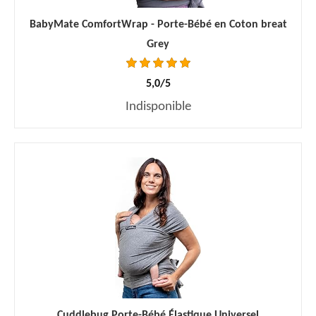
BabyMate ComfortWrap - Porte-Bébé en Coton breat
Grey
5,0/5
Indisponible
Cuddlebug Porte-Bébé Élastique Universel