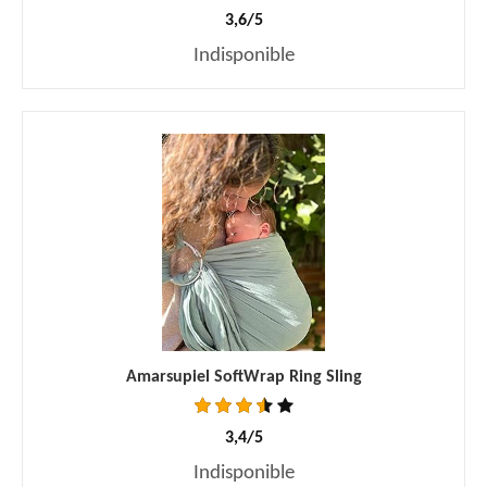
3,6/5
Indisponible
Amarsupiel SoftWrap Ring Sling
3,4/5
Indisponible