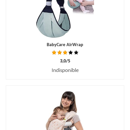
BabyCare AirWrap
3,0/5
Indisponible