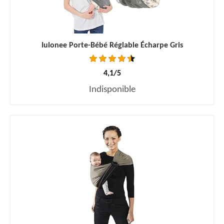
Iulonee Porte-Bébé Réglable Écharpe Gris
4,1/5
Indisponible