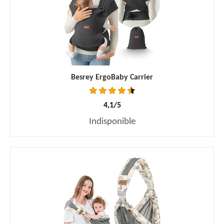
Besrey ErgoBaby Carrier
4,1/5
Indisponible