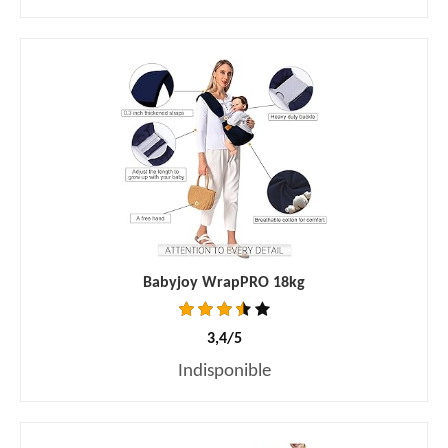
Babyjoy WrapPRO 18kg
3,4/5
Indisponible