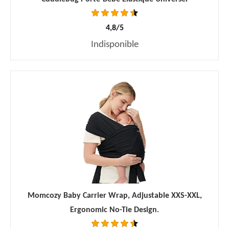
4,8/5
Indisponible
Momcozy Baby Carrier Wrap, Adjustable XXS-XXL,
Ergonomic No-Tie Design.