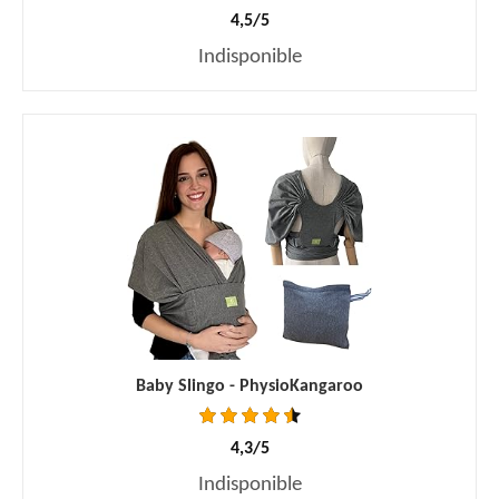
4,5/5
Indisponible
Baby Slingo - PhysioKangaroo
4,3/5
Indisponible