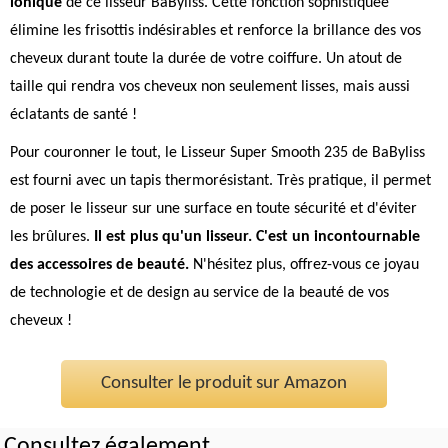
ionique
de ce lisseur BaByliss. Cette fonction sophistiquée
élimine les frisottis indésirables et renforce la brillance des vos
cheveux durant toute la durée de votre coiffure. Un atout de
taille qui rendra vos cheveux non seulement lisses, mais aussi
éclatants de santé !
Pour couronner le tout, le Lisseur Super Smooth 235 de BaByliss
est fourni avec un tapis thermorésistant. Très pratique, il permet
de poser le lisseur sur une surface en toute sécurité et d'éviter
les brûlures.
Il est plus qu'un lisseur. C'est un incontournable
des accessoires de beauté.
N'hésitez plus, offrez-vous ce joyau
de technologie et de design au service de la beauté de vos
cheveux !
Consulter le produit sur Amazon
Consultez également