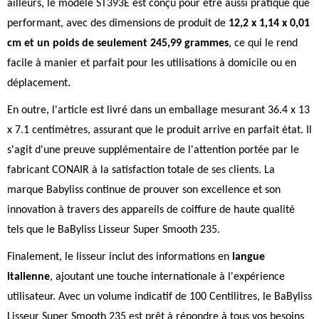
ailleurs, le modèle ST393E est conçu pour être aussi pratique que
performant, avec des dimensions de produit de
12,2 x 1,14 x 0,01
cm et un poids de seulement 245,99 grammes
, ce qui le rend
facile à manier et parfait pour les utilisations à domicile ou en
déplacement.
En outre, l'article est livré dans un emballage mesurant 36.4 x 13
x 7.1 centimètres, assurant que le produit arrive en parfait état. Il
s'agit d'une preuve supplémentaire de l'attention portée par le
fabricant CONAIR à la satisfaction totale de ses clients. La
marque Babyliss continue de prouver son excellence et son
innovation à travers des appareils de coiffure de haute qualité
tels que le BaByliss Lisseur Super Smooth 235.
Finalement, le lisseur inclut des informations en
langue
italienne
, ajoutant une touche internationale à l'expérience
utilisateur. Avec un volume indicatif de 100 Centilitres, le BaByliss
Lisseur Super Smooth 235 est prêt à répondre à tous vos besoins