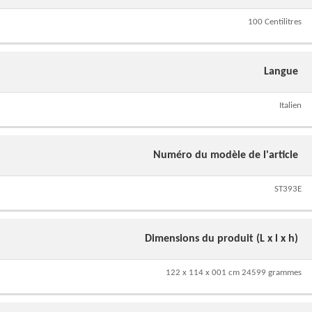
100 Centilitres
Langue
Italien
Numéro du modèle de l'article
ST393E
Dimensions du produit (L x l x h)
122 x 114 x 001 cm 24599 grammes