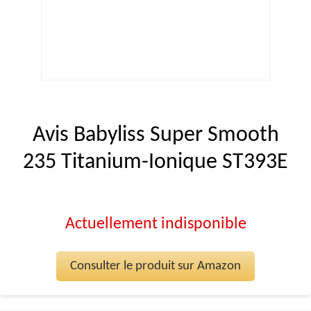
Avis Babyliss Super Smooth
235 Titanium-Ionique ST393E
Actuellement indisponible
Consulter le produit sur Amazon