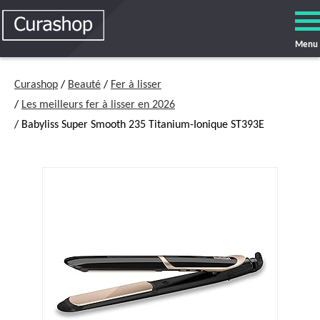
Menu
Curashop
/
Beauté
/
Fer à lisser
/
Les meilleurs fer à lisser en 2026
/ Babyliss Super Smooth 235 Titanium-Ionique ST393E