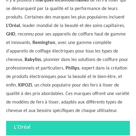
Il y a plusieurs
marques incontournables
de fers à lisser qui
se démarquent par la qualité et la performance de leurs
produits. Certaines des marques les plus populaires incluent
L'Oréal
, leader mondial de la beauté et des soins capillaires,
GHD
, reconnu pour ses appareils de coiffure haut de gamme
et innovants,
Remington
, avec une gamme complète
d'appareils de coiffage électriques pour tous les types de
cheveux,
Babyliss
, pionnier dans les solutions de coiffure pour
professionnels et particuliers,
Philips
, expert dans la création
de produits électroniques pour la beauté et le bien-être, et
enfin,
KIPOZI
, un choix populaire pour des fers à lisser de
qualité à des prix abordables. Ces marques offrent une variété
de modèles de fers à lisser, adaptés aux différents types de
cheveux et aux besoins spécifiques de chaque utilisateur.
L'Oréal