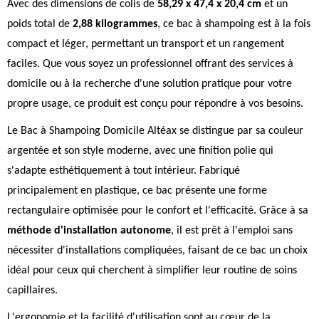
Avec des dimensions de colis de
58,29 x 47,4 x 20,4 cm
et un
poids total de
2,88 kilogrammes
, ce bac à shampoing est à la fois
compact et léger, permettant un transport et un rangement
faciles. Que vous soyez un professionnel offrant des services à
domicile ou à la recherche d'une solution pratique pour votre
propre usage, ce produit est conçu pour répondre à vos besoins.
Le Bac à Shampoing Domicile Altéax se distingue par sa couleur
argentée et son style moderne, avec une finition polie qui
s'adapte esthétiquement à tout intérieur. Fabriqué
principalement en plastique, ce bac présente une forme
rectangulaire optimisée pour le confort et l'efficacité. Grâce à sa
méthode d'installation autonome
, il est prêt à l'emploi sans
nécessiter d'installations compliquées, faisant de ce bac un choix
idéal pour ceux qui cherchent à simplifier leur routine de soins
capillaires.
L'ergonomie et la facilité d'utilisation sont au cœur de la