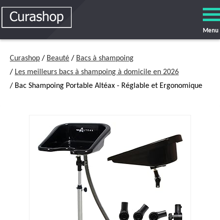
Menu
Curashop
/
Beauté
/
Bacs à shampoing
/
Les meilleurs bacs à shampoing à domicile en 2026
/ Bac Shampoing Portable Altéax - Réglable et Ergonomique