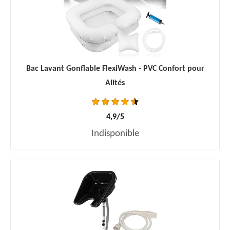
Bac Lavant Gonflable FlexiWash - PVC Confort pour
Alités
4,9/5
Indisponible