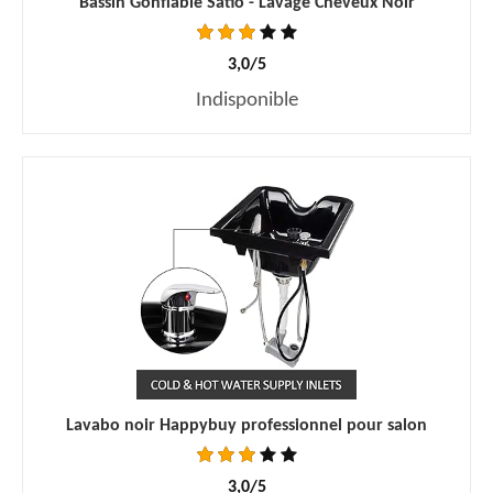
Bassin Gonflable Satio - Lavage Cheveux Noir
3,0/5
Indisponible
Lavabo noir Happybuy professionnel pour salon
3,0/5