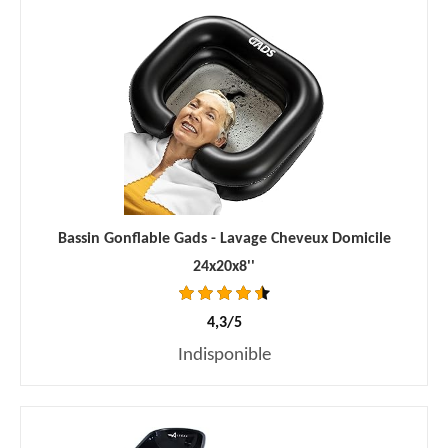
Bassin Gonflable Gads - Lavage Cheveux Domicile
24x20x8''
4,3/5
Indisponible