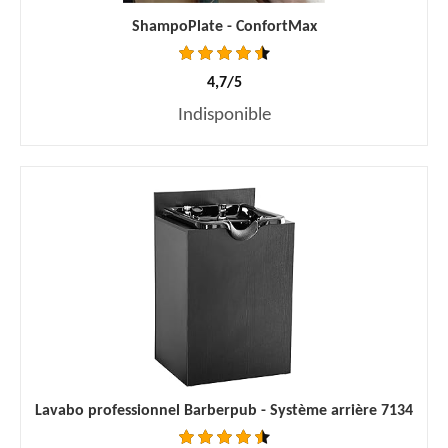
ShampoPlate - ConfortMax
4,7/5
Indisponible
Lavabo professionnel Barberpub - Système arrière 7134