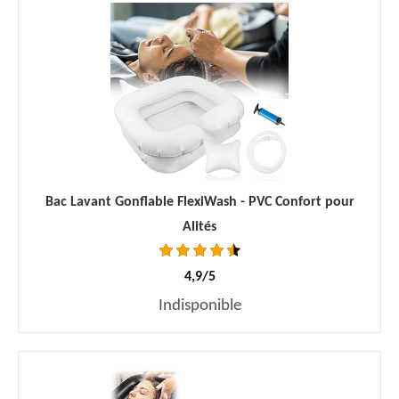
Bac Lavant Gonflable FlexiWash - PVC Confort pour
Alités
4,9/5
Indisponible