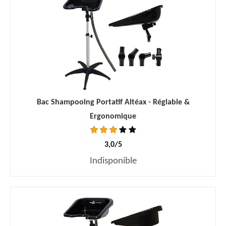
Bac Shampooing Portatif Altéax - Réglable &
Ergonomique
3,0/5
Indisponible