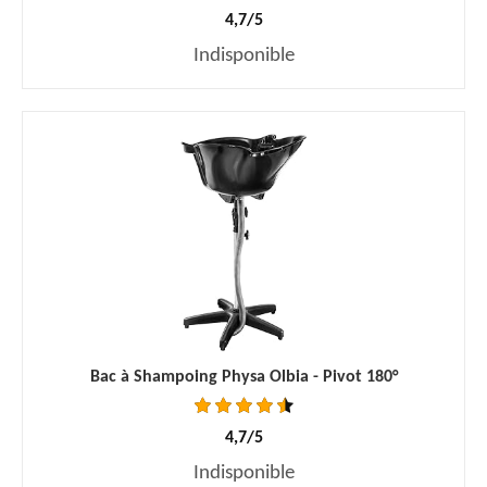
4,7/5
Indisponible
Bac à Shampoing Physa Olbia - Pivot 180°
4,7/5
Indisponible