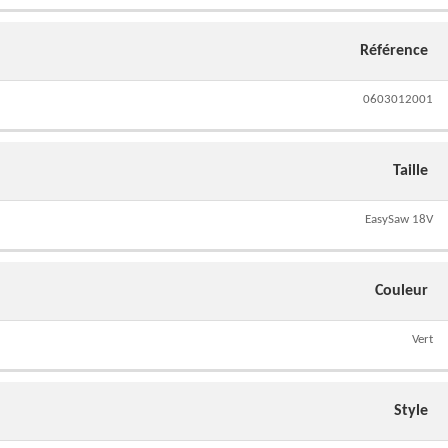
Référence
0603012001
Taille
EasySaw 18V
Couleur
Vert
Style