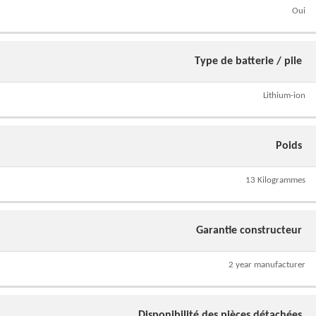
Oui
Type de batterie / pile
Lithium-ion
Poids
13 Kilogrammes
Garantie constructeur
2 year manufacturer
Disponibilité des pièces détachées