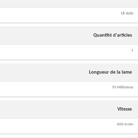
18 Volts
Quantité d'articles
1
Longueur de la lame
70 Millimtres
Vitesse
600 trmin