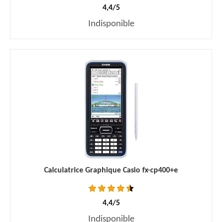
4,4/5
Indisponible
Calculatrice Graphique Casio fx-cp400+e
4,4/5
Indisponible