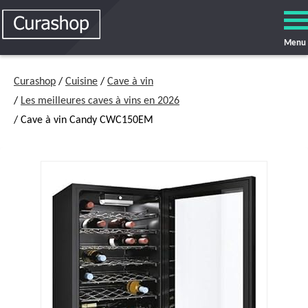
Menu
Curashop
/
Cuisine
/
Cave à vin
/
Les meilleures caves à vins en 2026
/ Cave à vin Candy CWC150EM