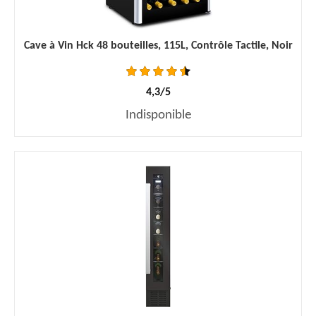
Cave à Vin Hck 48 bouteilles, 115L, Contrôle Tactile, Noir
4,3/5
Indisponible