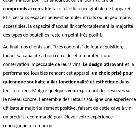
détail mineur pour les amoureux du vin qui y voient un
compromis acceptable
face à l'efficience globale de l'appareil.
Et si certains espaces peuvent sembler étroits ou un peu moins
accessibles, la capacité d'accueillir confortablement la majorité
des types de bouteilles reste un point très positif.
Au final, nos clients sont "très contents" de leur acquisition,
louant sa capacité à bien refroidir et à maintenir une
conservation impeccable de leurs vins.
Le design attrayant
et la
performance louables rendent cet appareil
un choix prisé pour
quiconque souhaite allier fonctionnalité et esthétique
dans
leur intérieur. Malgré quelques voix exprimant des réserves sur
le niveau sonore, l'ensemble des retours souligne une expérience
utilisateur majoritairement positive, faisant de cette cave à vin
un produit recommandé pour élever votre expérience
œnologique à la maison.