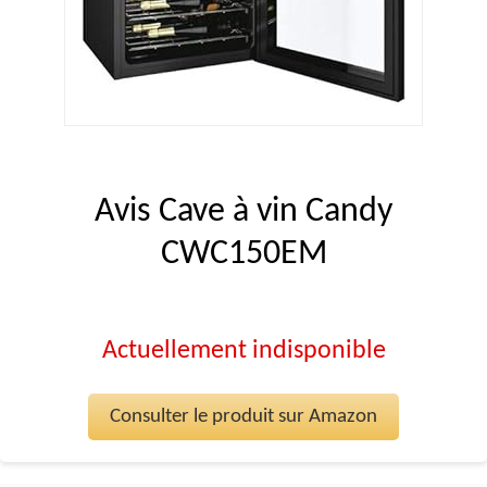
Avis Cave à vin Candy
CWC150EM
Actuellement indisponible
Consulter le produit sur Amazon