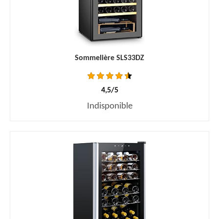
Sommelière SLS33DZ
4,5/5
Indisponible