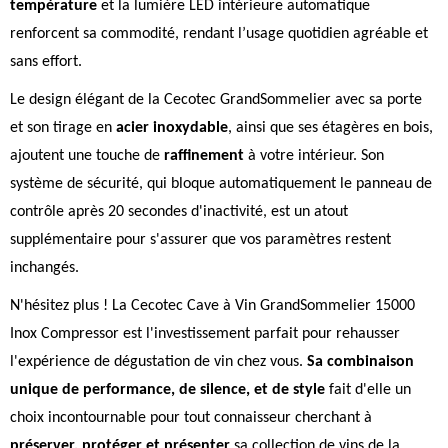
température
et la lumière LED intérieure automatique
renforcent sa commodité, rendant l’usage quotidien agréable et
sans effort.
Le design élégant de la Cecotec GrandSommelier avec sa porte
et son tirage en
acier inoxydable
, ainsi que ses étagères en bois,
ajoutent une touche de
raffinement
à votre intérieur. Son
système de sécurité, qui bloque automatiquement le panneau de
contrôle après 20 secondes d'inactivité, est un atout
supplémentaire pour s'assurer que vos paramètres restent
inchangés.
N'hésitez plus ! La Cecotec Cave à Vin GrandSommelier 15000
Inox Compressor est l'investissement parfait pour rehausser
l'expérience de dégustation de vin chez vous.
Sa combinaison
unique de performance, de silence, et de style
fait d'elle un
choix incontournable pour tout connaisseur cherchant à
préserver, protéger et présenter
sa collection de vins de la