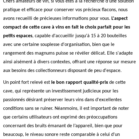
Chers amateurs de vin, si vous êtes à la recherche d'une solution
pratique et efficace pour conserver vos précieux flacons, nous
avons recueilli de précieuses informations pour vous.
L'aspect
compact de cette cave à vins en fait le choix parfait pour les
petits espaces
, capable d'accueillir jusqu'à 15 à 20 bouteilles
avec une certaine souplesse d'organisation, bien que le
rangement des magnums puisse se révéler délicat. Elle s'adapte
ainsi aisément à divers contextes, offrant une réponse sur mesure
aux besoins des collectionneurs disposant de peu d'espace.
Un point fort relevé est
le bon rapport qualité-prix
de cette
cave, qui représente un investissement judicieux pour les
passionnés désirant préserver leurs vins dans d'excellentes
conditions sans se ruiner. Néanmoins, il est important de noter
que certains utilisateurs ont exprimé des préoccupations
concernant des bruits émanant de l’appareil, bien que pour
beaucoup, le niveau sonore reste comparable à celui d'un