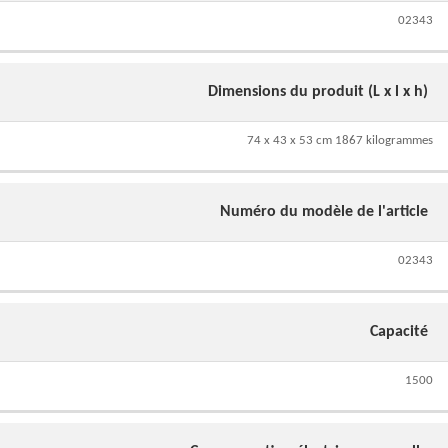
02343
Dimensions du produit (L x l x h)
74 x 43 x 53 cm 1867 kilogrammes
Numéro du modèle de l'article
02343
Capacité
1500