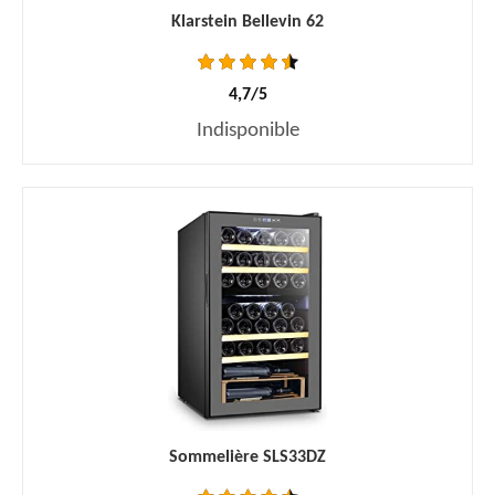
Klarstein Bellevin 62
4,7/5
Indisponible
Sommelière SLS33DZ