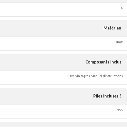
4
Matériau
Inox
Composants inclus
Cave vin tagres Manuel dinstructions
Piles incluses ?
Non