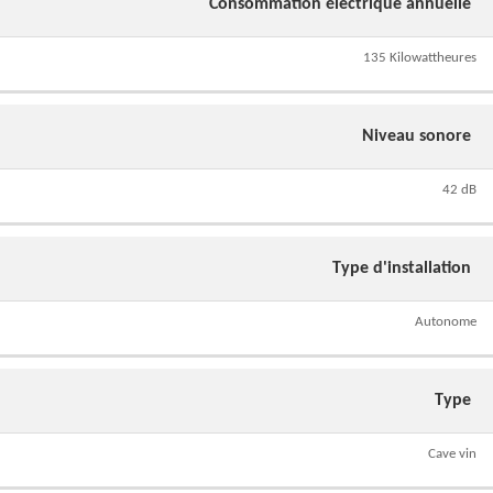
Consommation électrique annuelle
135 Kilowattheures
Niveau sonore
42 dB
Type d'installation
Autonome
Type
Cave vin