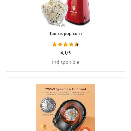
Taurus pop corn
4,1/5
Indisponible