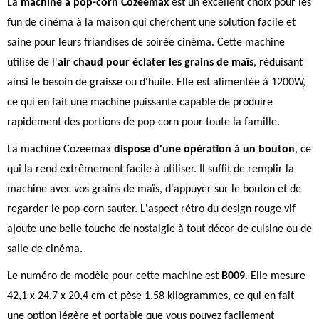
La
machine à pop-corn Cozeemax
est un excellent choix pour les
fun de cinéma à la maison qui cherchent une solution facile et
saine pour leurs friandises de soirée cinéma. Cette machine
utilise de l'
air chaud pour éclater les grains de maïs
, réduisant
ainsi le besoin de graisse ou d'huile. Elle est alimentée à 1200W,
ce qui en fait une machine puissante capable de produire
rapidement des portions de pop-corn pour toute la famille.
La machine Cozeemax
dispose d'une opération à un bouton
, ce
qui la rend extrêmement facile à utiliser. Il suffit de remplir la
machine avec vos grains de maïs, d'appuyer sur le bouton et de
regarder le pop-corn sauter. L'aspect rétro du design rouge vif
ajoute une belle touche de nostalgie à tout décor de cuisine ou de
salle de cinéma.
Le numéro de modèle pour cette machine est
B009
. Elle mesure
42,1 x 24,7 x 20,4 cm et pèse 1,58 kilogrammes, ce qui en fait
une option légère et portable que vous pouvez facilement