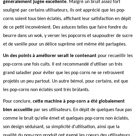
généralement jugée excellente
. Malgré un bruit assez fort
souligné par certains utilisateurs, ils ont apprécié que les pop-
corns soient tous bien éclatés, affichant leur satisfaction en dépit
de ce petit inconvénient. Des astuces telles que faire fondre du
beurre dans un wok, y verser les popcorns et saupoudrer de sucre
et de vanille pour un délice suprême ont même été partagées.
Un des points à améliorer serait le contenant
pour recueillir les
pop-corns une fois cuits. Il est recommandé d'utiliser un très
grand saladier pour éviter que les pop corns ne se retrouvent
projetés un peu partout. Un autre bémol, pour certains, est que
les pop-corns non éclatés sont très brûlants.
Pour conclure,
cette machine à pop-corn a été globalement
bien accueillie
par ses utilisateurs. En dépit de quelques faux pas
comme le bruit qu'elle émet et quelques pop-corns non éclatés,
son design séduisant, sa simplicité d'utilisation, ainsi que la
qualité du pop-corn produit ont gagné les coeurs des utilisateurs.