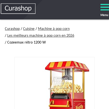
Menu
Curashop
/
Cuisine
/
Machine à pop corn
/
Les meilleurs machine à pop corn en 2026
/ Cozeemax rétro 1200 W