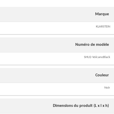
Marque
KLARSTEIN
Numéro de modèle
SHU2-VolcanoBlack
Couleur
Noir
Dimensions du produit (L x l x h)