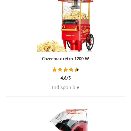
Cozeemax rétro 1200 W
4,6/5
Indisponible