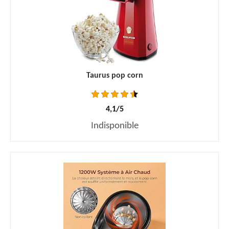
Taurus pop corn
4,1/5
Indisponible