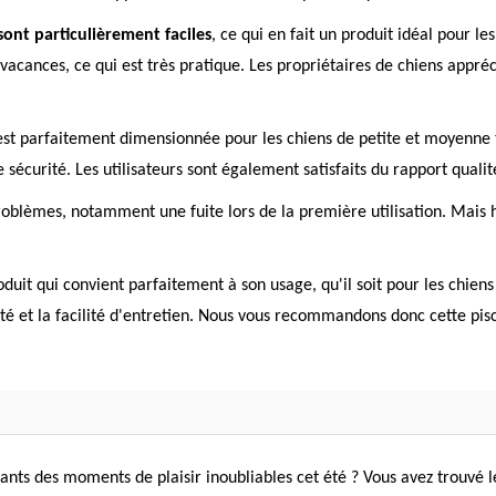
i sont particulièrement faciles
, ce qui en fait un produit idéal pour l
 vacances, ce qui est très pratique. Les propriétaires de chiens appréc
t parfaitement dimensionnée pour les chiens de petite et moyenne tai
écurité. Les utilisateurs sont également satisfaits du rapport qualité-
roblèmes, notamment une fuite lors de la première utilisation. Mais
oduit qui convient parfaitement à son usage, qu'il soit pour les chien
èreté et la facilité d'entretien. Nous vous recommandons donc cette p
nts des moments de plaisir inoubliables cet été ? Vous avez trouvé l