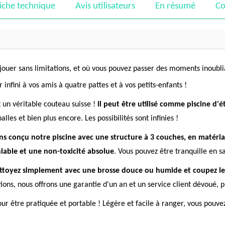
iche technique
Avis utilisateurs
En résumé
Co
t jouer sans limitations, et où vous pouvez passer des moments inoubl
 infini à vos amis à quatre pattes et à vos petits-enfants !
 un véritable couteau suisse !
Il peut être utilisé comme piscine d'
lles et bien plus encore. Les possibilités sont infinies !
s conçu notre piscine avec une structure à 3 couches, en matéria
nlable et une non-toxicité absolue
. Vous pouvez être tranquille en 
ttoyez simplement avec une brosse douce ou humide et coupez les p
stions, nous offrons une garantie d'un an et un service client dévoué,
ur être pratiquée et portable ! Légère et facile à ranger, vous pouve