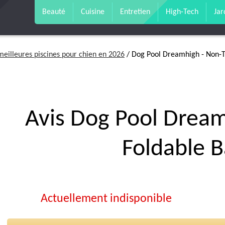
Beauté
Cuisine
Entretien
High-Tech
Jar
meilleures piscines pour chien en 2026
/ Dog Pool Dreamhigh - Non-T
Avis Dog Pool Dream
Foldable 
Actuellement indisponible