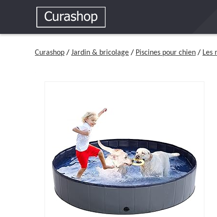
Curashop
/
Jardin & bricolage
/
Piscines pour chien
/
Les 