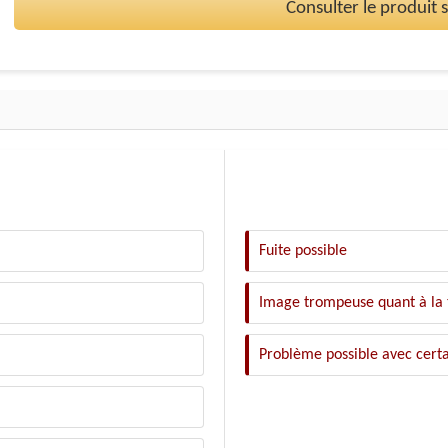
Consulter le produit
Fuite possible
Image trompeuse quant à la t
Problème possible avec certai