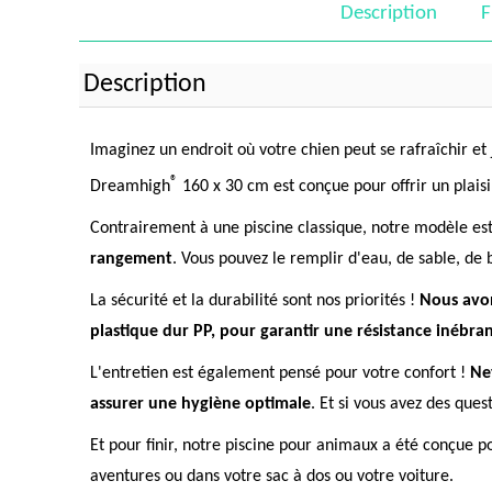
Description
F
Description
Imaginez un endroit où votre chien peut se rafraîchir e
®
Dreamhigh
160 x 30 cm est conçue pour offrir un plaisir
Contrairement à une piscine classique, notre modèle est
rangement
. Vous pouvez le remplir d'eau, de sable, de ba
La sécurité et la durabilité sont nos priorités !
Nous avon
plastique dur PP, pour garantir une résistance inébra
L'entretien est également pensé pour votre confort !
Ne
assurer une hygiène optimale
. Et si vous avez des que
Et pour finir, notre piscine pour animaux a été conçue po
aventures ou dans votre sac à dos ou votre voiture.