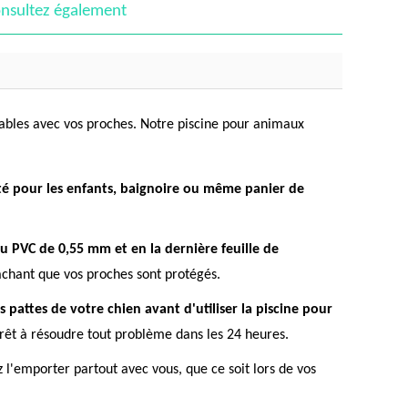
nsultez également
iables avec vos proches. Notre piscine pour animaux
été pour les enfants, baignoire ou même panier de
u PVC de 0,55 mm et en la dernière feuille de
sachant que vos proches sont protégés.
attes de votre chien avant d'utiliser la piscine pour
 prêt à résoudre tout problème dans les 24 heures.
z l'emporter partout avec vous, que ce soit lors de vos