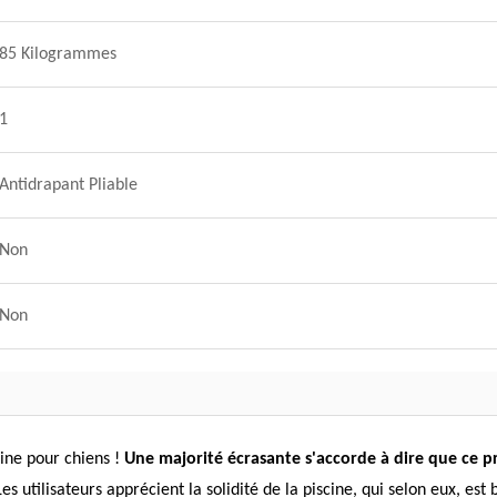
85 Kilogrammes
1
Antidrapant Pliable
Non
Non
cine pour chiens !
Une majorité écrasante s'accorde à dire que ce p
 utilisateurs apprécient la solidité de la piscine, qui selon eux, est b