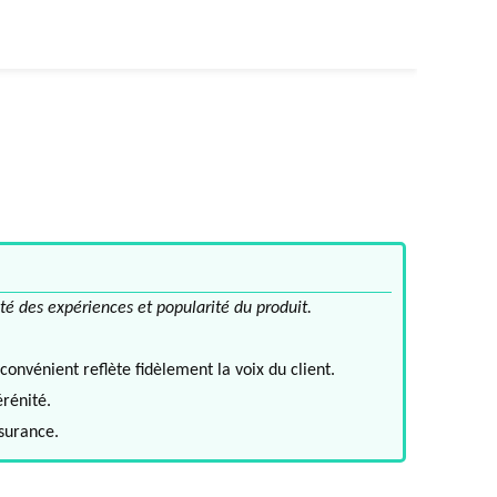
té des expériences et popularité du produit.
convénient reflète fidèlement la voix du client.
érénité.
ssurance.