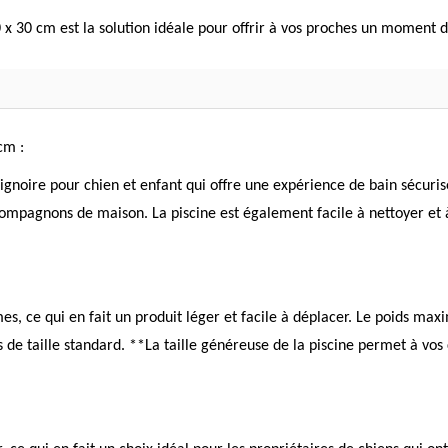
x 30 cm est la solution idéale pour offrir à vos proches un moment de
cm :
gnoire pour chien et enfant qui offre une expérience de bain sécuris
compagnons de maison. La piscine est également facile à nettoyer et à 
mes, ce qui en fait un produit léger et facile à déplacer. Le poids
ens de taille standard. **La taille généreuse de la piscine permet à 