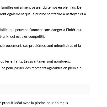
es familles qui aiment passer du temps en plein air. De
ient également que la piscine soit facile à nettoyer et à
lle, qui peuvent s'amuser sans danger à l'intérieur.
prix, qui est très compétitif.
 heureusement, ces problèmes sont minoritaires et la
s ou les enfants. Les avantages sont nombreux,
iscine pour passer des moments agréables en plein air
e produit idéal avec la piscine pour animaux