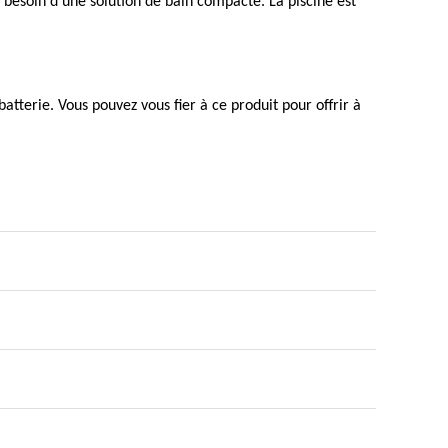
nt besoin d'une solution de bain compacte. La piscine est
atterie. Vous pouvez vous fier à ce produit pour offrir à