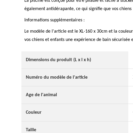
La piscine est conçue pour être pliable et facile à stocke
également antidérapante, ce qui signifie que vos chiens p
Informations supplémentaires :
Le modèle de l'article est le XL-160 x 30cm et la couleur
vos chiens et enfants une expérience de bain sécurisée 
Dimensions du produit (L x l x h)
Numéro du modèle de l'article
Age de l'animal
Couleur
Taille