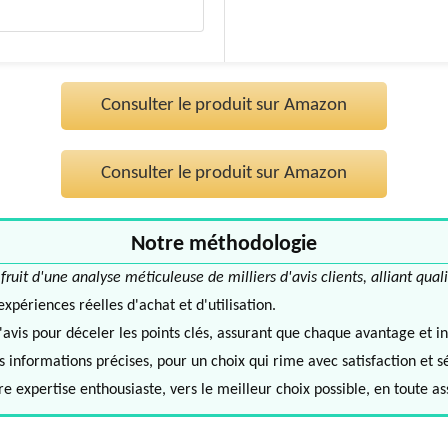
Consulter le produit sur Amazon
Consulter le produit sur Amazon
Notre méthodologie
it d'une analyse méticuleuse de milliers d'avis clients, alliant quali
périences réelles d'achat et d'utilisation.
avis pour déceler les points clés, assurant que chaque avantage et in
informations précises, pour un choix qui rime avec satisfaction et s
e expertise enthousiaste, vers le meilleur choix possible, en toute a