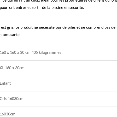
r, ce qui en fait un choix idéal pour les propriétaires de chiens qui o
ourront entrer et sortir de la piscine en sécurité.
 est gris. Le produit ne nécessite pas de piles et ne comprend pas de b
et amusante.
160 x 160 x 30 cm 405 kilogrammes
XL-160 x 30cm
Enfant
Gris-16030cm
16030cm