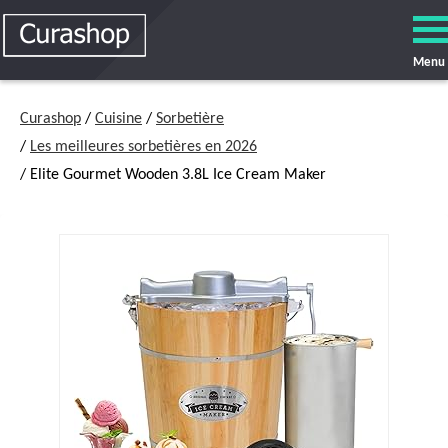
Menu
Curashop
/
Cuisine
/
Sorbetière
/
Les meilleures sorbetières en 2026
/ Elite Gourmet Wooden 3.8L Ice Cream Maker