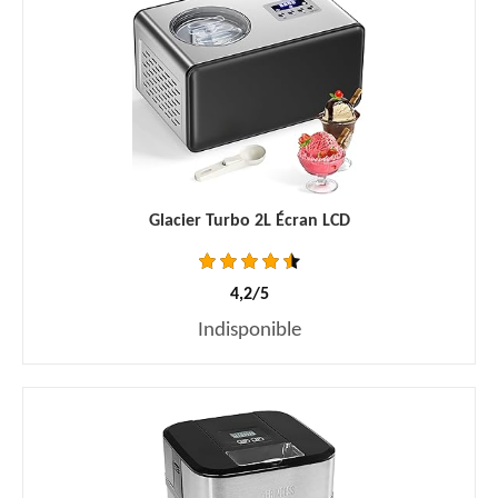
Glacier Turbo 2L Écran LCD
4,2/5
Indisponible