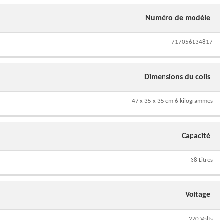
Numéro de modèle
717056134817
Dimensions du colis
47 x 35 x 35 cm 6 kilogrammes
Capacité
38 Litres
Voltage
220 Volts