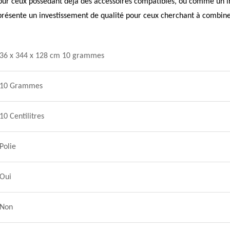
our ceux possédant déjà des accessoires compatibles, ou comme un 
ésente un investissement de qualité pour ceux cherchant à combiner
36 x 344 x 128 cm 10 grammes
10 Grammes
10 Centilitres
Polie
Oui
Non