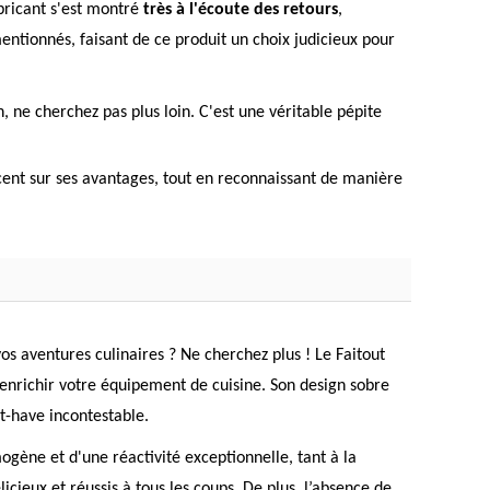
abricant s'est montré
très à l'écoute des retours
,
entionnés, faisant de ce produit un choix judicieux pour
n, ne cherchez pas plus loin. C'est une véritable pépite
ccent sur ses avantages, tout en reconnaissant de manière
os aventures culinaires ? Ne cherchez plus ! Le Faitout
nrichir votre équipement de cuisine. Son design sobre
st-have incontestable.
gène et d'une réactivité exceptionnelle, tant à la
cieux et réussis à tous les coups. De plus, l’absence de