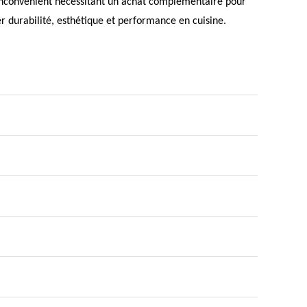
inconvénient nécessitant un achat complémentaire pour
 durabilité, esthétique et performance en cuisine.