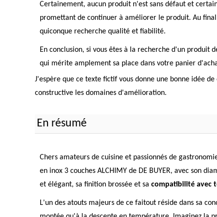
Certainement, aucun produit n'est sans défaut et certain
promettant de continuer à améliorer le produit. Au fina
quiconque recherche qualité et fiabilité.
En conclusion, si vous êtes à la recherche d'un produit de
qui mérite amplement sa place dans votre panier d'achat
J'espère que ce texte fictif vous donne une bonne idée de
constructive les domaines d'amélioration.
En résumé
Chers amateurs de cuisine et passionnés de gastronomie, 
en inox 3 couches ALCHIMY de DE BUYER, avec son diamè
et élégant, sa finition brossée et sa
compatibilité avec 
L'un des atouts majeurs de ce faitout réside dans sa co
montée qu'à la descente en température. Imaginez la préc