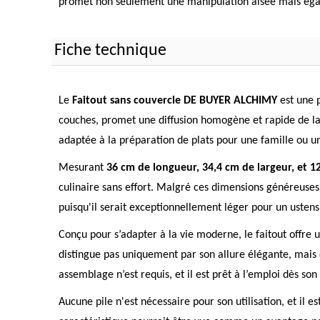
promet non seulement une manipulation aisée mais égal
Fiche technique
Le
Faitout sans couvercle DE BUYER ALCHIMY
est une p
couches, promet une diffusion homogène et rapide de la 
adaptée à la préparation de plats pour une famille ou un
Mesurant
36 cm de longueur, 34,4 cm de largeur, et 1
culinaire sans effort. Malgré ces dimensions généreuses,
puisqu'il serait exceptionnellement léger pour un ustensi
Conçu pour s’adapter à la vie moderne, le faitout offre u
distingue pas uniquement par son allure élégante, mais 
assemblage n’est requis, et il est prêt à l’emploi dès so
Aucune pile n'est nécessaire pour son utilisation, et il e