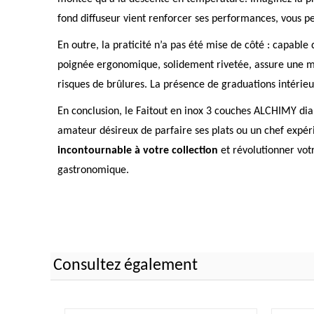
fond diffuseur vient renforcer ses performances, vous pe
En outre, la praticité n’a pas été mise de côté : capabl
poignée ergonomique, solidement rivetée, assure une mani
risques de brûlures. La présence de graduations intérieur
En conclusion, le Faitout en inox 3 couches ALCHIMY di
amateur désireux de parfaire ses plats ou un chef expéri
incontournable à votre collection
et révolutionner vot
gastronomique.
Consultez également