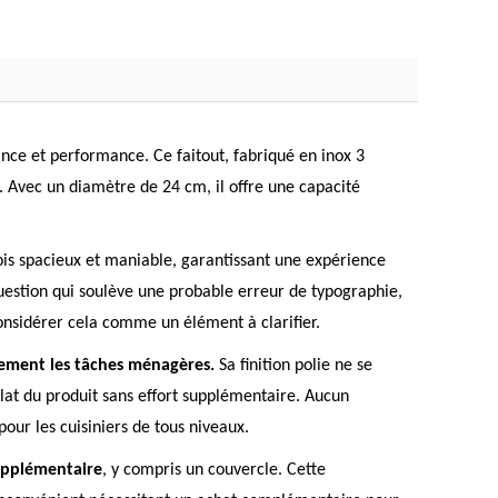
ance et performance. Ce faitout, fabriqué en inox 3
. Avec un diamètre de 24 cm, il offre une capacité
 fois spacieux et maniable, garantissant une expérience
uestion qui soulève une probable erreur de typographie,
considérer cela comme un élément à clarifier.
lement les tâches ménagères.
Sa finition polie ne se
lat du produit sans effort supplémentaire. Aucun
pour les cuisiniers de tous niveaux.
upplémentaire
, y compris un couvercle. Cette