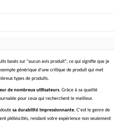
 basés sur "aucun avis produit", ce qui signifie que je
n exemple générique d'une critique de produit qui met
ombreux types de produits.
cœur de nombreux utilisateurs
. Grâce à sa qualité
ournable pour ceux qui recherchent le meilleur.
s doute
sa durabilité impressionnante
. C'est le genre de
gement plébiscités, rendant votre expérience non seulement