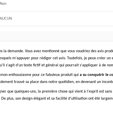
Non
AUCUN
s la demande. Vous avez mentionné que vous voudriez des avis produits
lesquels m'appuyer pour rédiger cet avis. Toutefois, je peux créer u
'il s'agit d'un texte fictif et général qui pourrait s'appliquer à de n
 mon enthousiasme pour ce fabuleux produit qui
a su conquérir le 
pidement trouvé sa place dans notre quotidien, en devenant un incont
igner que quelques-uns, la première chose qui vient à l'esprit est san
. De plus, son design élégant et sa facilité d'utilisation ont été lar