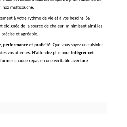
l’inox multicouche.
itement à votre rythme de vie et à vos besoins. Sa
t éloignée de la source de chaleur, minimisant ainsi les
e précise et agréable.
, performance et praticité
. Que vous soyez un cuisinier
utes vos attentes. N'attendez plus pour
intégrer cet
nsformer chaque repas en une véritable aventure