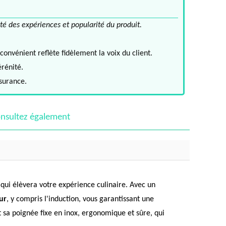
té des expériences et popularité du produit.
convénient reflète fidèlement la voix du client.
érénité.
ssurance.
nsultez également
 qui élèvera votre expérience culinaire. Avec un
ur
, y compris l'induction, vous garantissant une
et sa poignée fixe en inox, ergonomique et sûre, qui