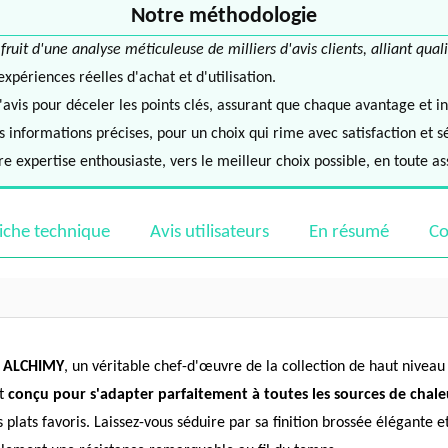
Notre méthodologie
it d'une analyse méticuleuse de milliers d'avis clients, alliant quali
périences réelles d'achat et d'utilisation.
avis pour déceler les points clés, assurant que chaque avantage et in
informations précises, pour un choix qui rime avec satisfaction et s
e expertise enthousiaste, vers le meilleur choix possible, en toute a
iche technique
Avis utilisateurs
En résumé
Co
s ALCHIMY
, un véritable chef-d'œuvre de la collection de haut niveau
st
conçu pour s'adapter parfaitement à toutes les sources de chale
s plats favoris. Laissez-vous séduire par sa finition brossée élégante 