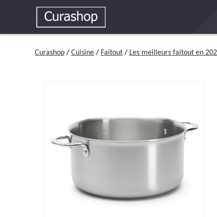
Curashop
/
Cuisine
/
Faitout
/
Les meilleurs faitout en 20