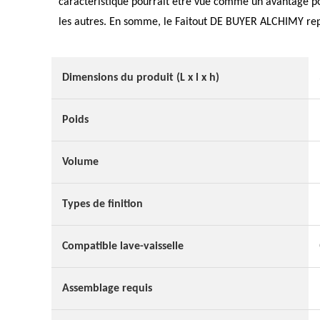
caractéristique pourrait être vue comme un avantage p
les autres. En somme, le Faitout DE BUYER ALCHIMY repr
Dimensions du produit (L x l x h)
Poids
Volume
Types de finition
Compatible lave-vaisselle
Assemblage requis