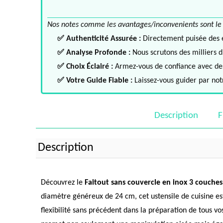
Nos notes comme les avantages/inconvenients sont le fru
✅ Authenticité Assurée :
Directement puisée des ex
✅ Analyse Profonde :
Nous scrutons des milliers d'
✅ Choix Éclairé :
Armez-vous de confiance avec des 
✅ Votre Guide Fiable :
Laissez-vous guider par notr
Description
F
Description
Découvrez le
Faitout sans couvercle en inox 3 couche
diamètre généreux de 24 cm, cet ustensile de cuisine e
flexibilité sans précédent dans la préparation de tous vo