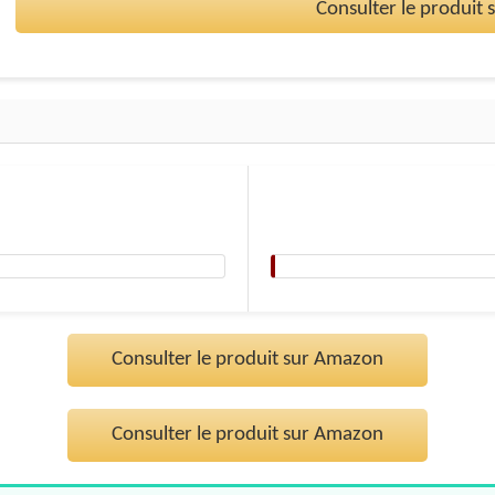
Consulter le produit
Consulter le produit sur Amazon
Consulter le produit sur Amazon