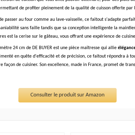
rmettant de profiter pleinement de la qualité de cuisson offerte par 
e de passer au four comme au lave-vaisselle, ce faitout s'adapte parfa
abilité sans faille tandis que sa conception intelligente la maintien
es est la cerise sur le gâteau, vous offrant une expérience de cuisin
amètre 24 cm de DE BUYER est une pièce maîtresse qui allie
élégance
menté en quête d'efficacité et de précision, ce faitout répondra à to
re façon de cuisiner. Son excellence, made in France, promet de tra
Consulter le produit sur Amazon