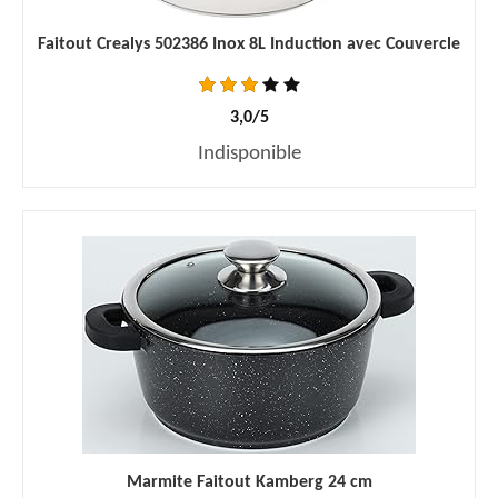
Faitout Crealys 502386 Inox 8L Induction avec Couvercle
3,0/5
Indisponible
Marmite Faitout Kamberg 24 cm