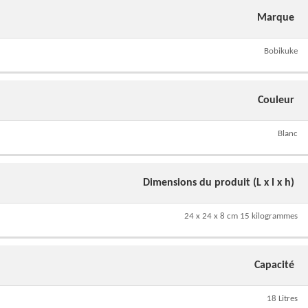
Marque
Bobikuke
Couleur
Blanc
Dimensions du produit (L x l x h)
24 x 24 x 8 cm 15 kilogrammes
Capacité
18 Litres