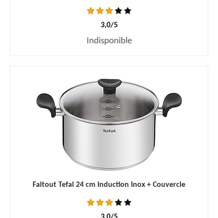
3,0/5
Indisponible
Faitout Tefal 24 cm Induction Inox + Couvercle
3,0/5