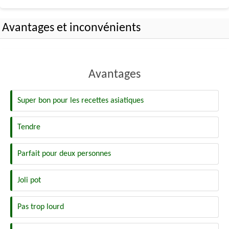
Avantages et inconvénients
Avantages
Super bon pour les recettes asiatiques
Tendre
Parfait pour deux personnes
Joli pot
Pas trop lourd