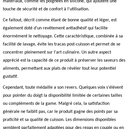
matériaux, comme les poignées en silicone, qui ajoutent une
touche de sécurité et de confort à l'utilisation.
Ce faitout, décrit comme étant de bonne qualité et léger, est
également doté d'un revêtement antiadhésif qui facilite
énormément le nettoyage. Cette caractéristique, combinée à sa
facilité de lavage, évite les tracas post-cuisson et permet de se
concentrer pleinement sur l'art culinaire. Un autre aspect
apprécié est la capacité de ce produit à préserver les saveurs des
aliments, permettant aux plats de révéler tout leur potentiel
gustatif.
Cependant, toute médaille a son revers. Quelques voix s'élèvent
pour pointer du doigt la disponibilité limitée de certaines tailles
ou compléments de la game. Malgré cela, la satisfaction
générale ne faiblit pas, car le produit gagne des points par sa
praticité et sa qualité de cuisson. Les dimensions disponibles
semblent parfaitement adaptées pour des repas en couple ou en